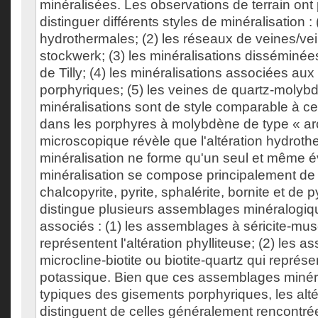
minéralisées. Les observations de terrain ont
distinguer différents styles de minéralisation :
hydrothermales; (2) les réseaux de veines/ve
stockwerk; (3) les minéralisations disséminée
de Tilly; (4) les minéralisations associées au
porphyriques; (5) les veines de quartz-molybd
minéralisations sont de style comparable à c
dans les porphyres à molybdène de type « arc
microscopique révèle que l'altération hydrothe
minéralisation ne forme qu'un seul et même 
minéralisation se compose principalement de
chalcopyrite, pyrite, sphalérite, bornite et de p
distingue plusieurs assemblages minéralogiqu
associés : (1) les assemblages à séricite-mus
représentent l'altération phylliteuse; (2) les 
microcline-biotite ou biotite-quartz qui représen
potassique. Bien que ces assemblages minér
typiques des gisements porphyriques, les altér
distinguent de celles généralement rencontré