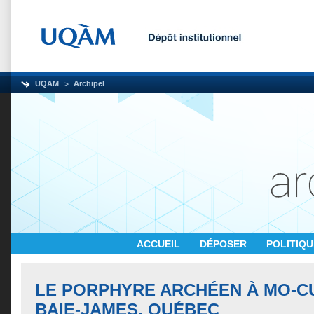
UQAM
Archipel
ACCUEIL
DÉPOSER
POLITIQ
LE PORPHYRE ARCHÉEN À MO-CU
BAIE-JAMES, QUÉBEC