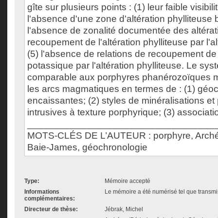
gîte sur plusieurs points : (1) leur faible visibilit
l'absence d'une zone d'altération phylliteuse 
l'absence de zonalité documentée des altérati
recoupement de l'altération phylliteuse par l'a
(5) l'absence de relations de recoupement de l
potassique par l'altération phylliteuse. Le sys
comparable aux porphyres phanérozoïques m
les arcs magmatiques en termes de : (1) géo
encaissantes; (2) styles de minéralisations e
intrusives à texture porphyrique; (3) associati
___________________________________
MOTS-CLÉS DE L’AUTEUR : porphyre, Arché
Baie-James, géochronologie
Type:
Mémoire accepté
Informations
Le mémoire a été numérisé tel que transmis
complémentaires:
Directeur de thèse:
Jébrak, Michel