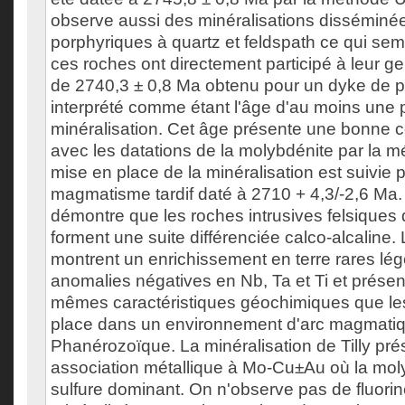
observe aussi des minéralisations disséminé
porphyriques à quartz et feldspath ce qui sem
ces roches ont directement participé à leur 
de 2740,3 ± 0,8 Ma obtenu pour un dyke de p
interprété comme étant l'âge d'au moins une p
minéralisation. Cet âge présente une bonne
avec les datations de la molybdénite par la 
mise en place de la minéralisation est suivie
magmatisme tardif daté à 2710 + 4,3/-2,6 Ma
démontre que les roches intrusives felsiques d
forment une suite différenciée calco-alcaline.
montrent un enrichissement en terre rares lég
anomalies négatives en Nb, Ta et Ti et présen
mêmes caractéristiques géochimiques que les
place dans un environnement d'arc magmati
Phanérozoïque. La minéralisation de Tilly pr
association métallique à Mo-Cu±Au où la moly
sulfure dominant. On n'observe pas de fluori