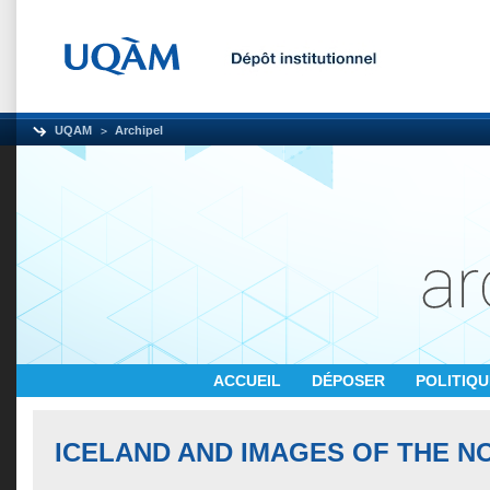
UQAM
Archipel
ACCUEIL
DÉPOSER
POLITIQ
ICELAND AND IMAGES OF THE N