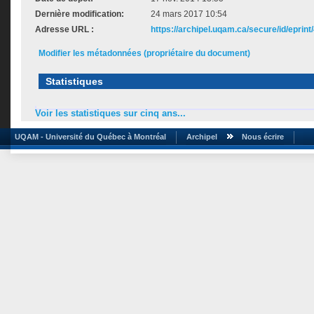
Dernière modification:
24 mars 2017 10:54
Adresse URL :
https://archipel.uqam.ca/secure/id/eprint
Modifier les métadonnées (propriétaire du document)
Statistiques
Voir les statistiques sur cinq ans...
UQAM - Université du Québec à Montréal
Archipel
Nous écrire