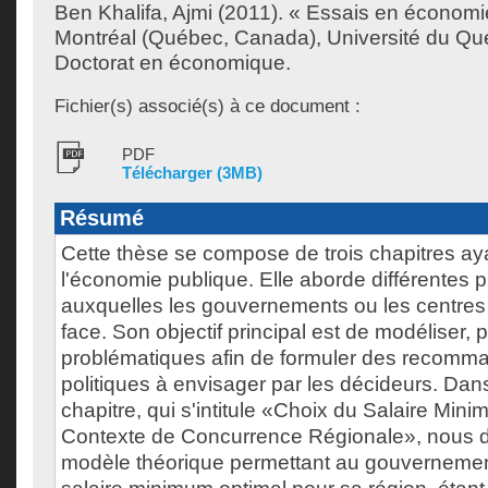
Ben Khalifa, Ajmi
(2011). « Essais en économi
Montréal (Québec, Canada), Université du Qu
Doctorat en économique.
Fichier(s) associé(s) à ce document :
PDF
Télécharger (3MB)
Résumé
Cette thèse se compose de trois chapitres ayan
l'économie publique. Elle aborde différentes 
auxquelles les gouvernements ou les centres 
face. Son objectif principal est de modéliser,
problématiques afin de formuler des recomm
politiques à envisager par les décideurs. Dan
chapitre, qui s'intitule «Choix du Salaire Min
Contexte de Concurrence Régionale», nous 
modèle théorique permettant au gouvernement