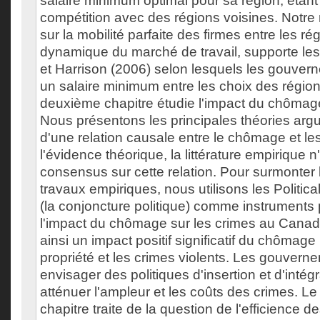
salaire minimum optimal pour sa région, étant
compétition avec des régions voisines. Notre
sur la mobilité parfaite des firmes entre les rég
dynamique du marché de travail, supporte les
et Harrison (2006) selon lesquels les gouver
un salaire minimum entre les choix des région
deuxième chapitre étudie l'impact du chômage
Nous présentons les principales théories arg
d'une relation causale entre le chômage et le
l'évidence théorique, la littérature empirique 
consensus sur cette relation. Pour surmonter 
travaux empiriques, nous utilisons les Politic
(la conjoncture politique) comme instruments 
l'impact du chômage sur les crimes au Cana
ainsi un impact positif significatif du chômage
propriété et les crimes violents. Les gouvern
envisager des politiques d'insertion et d'intégr
atténuer l'ampleur et les coûts des crimes. Le 
chapitre traite de la question de l'efficience 