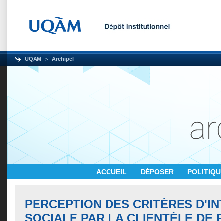
UQAM
Archipel
ACCUEIL
DÉPOSER
POLITIQ
PERCEPTION DES CRITÈRES D'I
SOCIALE PAR LA CLIENTÈLE DE 