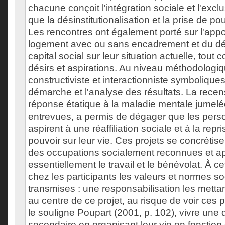
chacune conçoit l'intégration sociale et l'exclu
que la désinstitutionalisation et la prise de pou
Les rencontres ont également porté sur l'appor
logement avec ou sans encadrement et du d
capital social sur leur situation actuelle, tout
désirs et aspirations. Au niveau méthodologi
constructiviste et interactionniste symbolique
démarche et l'analyse des résultats. La recens
réponse étatique à la maladie mentale jumelé
entrevues, a permis de dégager que les per
aspirent à une réaffiliation sociale et à la rep
pouvoir sur leur vie. Ces projets se concrétis
des occupations socialement reconnues et ap
essentiellement le travail et le bénévolat. À ce
chez les participants les valeurs et normes so
transmises : une responsabilisation les metta
au centre de ce projet, au risque de voir ce
le souligne Poupart (2001, p. 102), vivre une
secondaire en organisant leur vie en fonction