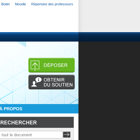
Bottin
Moodle
Répertoire des professeurs
À PROPOS
RECHERCHER