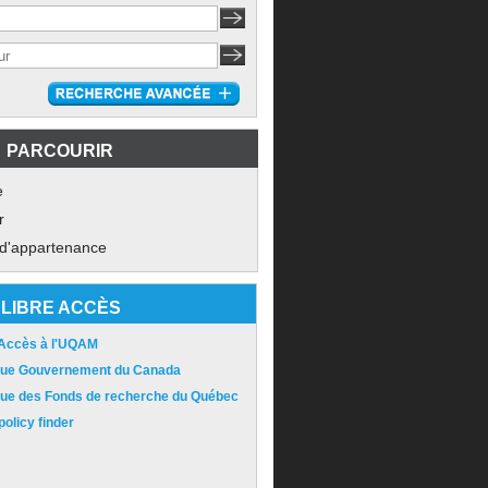
PARCOURIR
e
r
 d'appartenance
LIBRE ACCÈS
 Accès à l'UQAM
ique Gouvernement du Canada
ique des Fonds de recherche du Québec
olicy finder