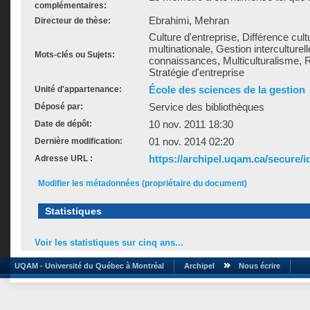
complémentaires:
Ebrahimi, Mehran
Directeur de thèse:
Culture d'entreprise, Différence cult
multinationale, Gestion interculturel
Mots-clés ou Sujets:
connaissances, Multiculturalisme,
Stratégie d'entreprise
École des sciences de la gestion
Unité d'appartenance:
Service des bibliothèques
Déposé par:
10 nov. 2011 18:30
Date de dépôt:
01 nov. 2014 02:20
Dernière modification:
https://archipel.uqam.ca/secure/i
Adresse URL :
Modifier les métadonnées (propriétaire du document)
Statistiques
Voir les statistiques sur cinq ans...
UQAM - Université du Québec à Montréal
Archipel
Nous écrire