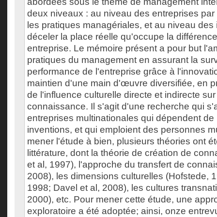
abordées sous le thème de management intercu
deux niveaux : au niveau des entreprises par 
les pratiques managériales, et au niveau des 
déceler la place réelle qu'occupe la différence
entreprise. Le mémoire présent a pour but l'a
pratiques du management en assurant la survi
performance de l'entreprise grâce à l'innovation
maintien d'une main d'œuvre diversifiée, en 
de l'influence culturelle directe et indirecte sur
connaissance. Il s'agit d'une recherche qui s
entreprises multinationales qui dépendent de la
inventions, et qui emploient des personnes mul
mener l'étude à bien, plusieurs théories ont é
littérature, dont la théorie de création de co
et al, 1997), l'approche du transfert de conn
2008), les dimensions culturelles (Hofstede, 19
1998; Davel et al, 2008), les cultures transnat
2000), etc. Pour mener cette étude, une appro
exploratoire a été adoptée; ainsi, onze entrev