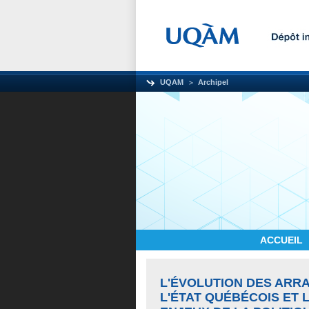
UQAM
Archipel
ACCUEIL
L'ÉVOLUTION DES ARR
L'ÉTAT QUÉBÉCOIS ET 