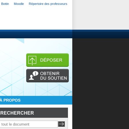
Bottin
Moodle
Répertoire des professeurs
À PROPOS
RECHERCHER