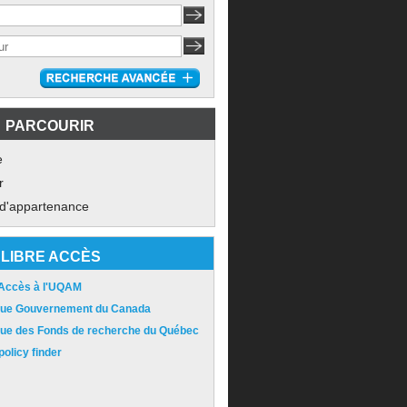
PARCOURIR
e
r
 d'appartenance
LIBRE ACCÈS
 Accès à l'UQAM
ique Gouvernement du Canada
ique des Fonds de recherche du Québec
olicy finder