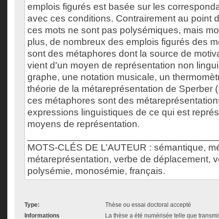
emplois figurés est basée sur les correspon
avec ces conditions. Contrairement au point de
ces mots ne sont pas polysémiques, mais m
plus, de nombreux des emplois figurés des mot
sont des métaphores dont la source de motiv
vient d'un moyen de représentation non ling
graphe, une notation musicale, un thermomètre
théorie de la métareprésentation de Sperber 
ces métaphores sont des métareprésentations
expressions linguistiques de ce qui est repré
moyens de représentation.
___________________________________
MOTS-CLÉS DE L’AUTEUR : sémantique, mé
métareprésentation, verbe de déplacement, ver
polysémie, monosémie, français.
Type:
Thèse ou essai doctoral accepté
Informations
La thèse a été numérisée telle que transmis