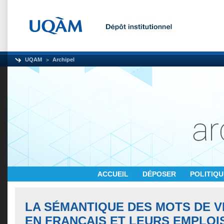
UQAM
Archipel
ACCUEIL
DÉPOSER
POLITIQ
LA SÉMANTIQUE DES MOTS DE V
EN FRANÇAIS ET LEURS EMPLOI