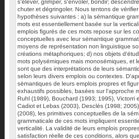
s'élever, grimper, s'envoler, bondir; descendre
chuter et dégringoler. Nous tentons de vérifier
hypothèses suivantes : a) la sémantique gra
mots est essentiellement basée sur la verticalit
emplois figurés de ces mots repose sur les 
conceptuelles avec leur sémantique grammati
moyens de représentation non linguistique so
créations métaphoriques; d) nos objets d'étu
mots polysémiques mais monosémiques, et le
sont que des interprétations de leurs sémant
selon leurs divers emplois ou contextes. D'a
sémantiques de leurs emplois propres et figur
exhaustifs possibles, basées sur l'approch
Ruhl (1989), Bouchard (1993; 1995), Victorri 
Cadiot et Lebas (2003), Desclés (1998; 2005)
(2008), les primitives conceptuelles de la sé
grammaticale de ces mots impliquent essentie
verticalité. La validité de leurs emplois propre
satisfaction réelle de ces conditions, alors que