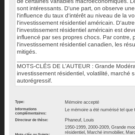
de certaines variables macroéconomiques. Le
sont intéressants. D'une part, on observe un
l'influence du taux d'intérêt au niveau de la vol
l'investissement résidentiel américain. D'autre
l'investissement résidentiel américain est de
influencé par ses propres chocs. Par contre, 
l'investissement résidentiel canadien, les résu
mitigés.
___________________________________
MOTS-CLÉS DE L’AUTEUR : Grande Modérat
investissement résidentiel, volatilité, marché
autorégressif.
Mémoire accepté
Type:
Informations
Le mémoire a été numérisé tel que t
complémentaires:
Phaneuf, Louis
Directeur de thèse:
1950-1999, 2000-2009, Grande mod
résidentiel, Marché immobilier, Ma
Mots-clés ou Sujets: