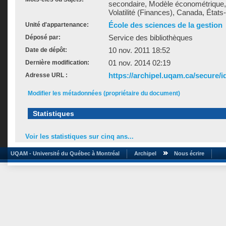
secondaire, Modèle économétrique,
Volatilité (Finances), Canada, États
École des sciences de la gestion
Unité d'appartenance:
Service des bibliothèques
Déposé par:
10 nov. 2011 18:52
Date de dépôt:
01 nov. 2014 02:19
Dernière modification:
https://archipel.uqam.ca/secure/i
Adresse URL :
Modifier les métadonnées (propriétaire du document)
Statistiques
Voir les statistiques sur cinq ans...
UQAM - Université du Québec à Montréal
Archipel
Nous écrire