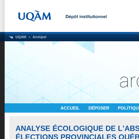
UQAM
Archipel
ACCUEIL
DÉPOSER
POLITIQ
ANALYSE ÉCOLOGIQUE DE L'AB
ÉLECTIONS PROVINCIALES QUÉ