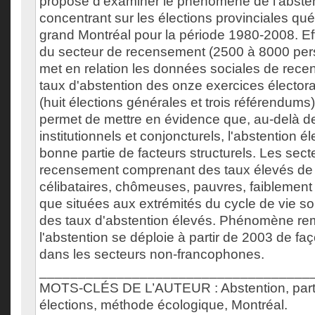
propose d'examiner le phénomène de l'absten
concentrant sur les élections provinciales qu
grand Montréal pour la période 1980-2008. Eff
du secteur de recensement (2500 à 8000 pers
met en relation les données sociales de rec
taux d'abstention des onze exercices élector
(huit élections générales et trois référendum
permet de mettre en évidence que, au-delà de
institutionnels et conjoncturels, l'abstention é
bonne partie de facteurs structurels. Les sect
recensement comprenant des taux élevés de
célibataires, chômeuses, pauvres, faiblement 
que situées aux extrémités du cycle de vie so
des taux d'abstention élevés. Phénomène re
l'abstention se déploie à partir de 2003 de f
dans les secteurs non-francophones.
___________________________________
MOTS-CLÉS DE L’AUTEUR : Abstention, partic
élections, méthode écologique, Montréal.