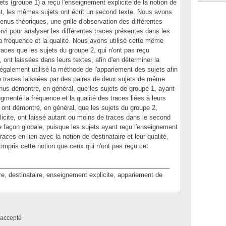
ets (groupe 1) a reçu l'enseignement explicite de la notion de
t, les mêmes sujets ont écrit un second texte. Nous avons
ntenus théoriques, une grille d'observation des différentes
ervi pour analyser les différentes traces présentes dans les
la fréquence et la qualité. Nous avons utilisé cette même
traces que les sujets du groupe 2, qui n'ont pas reçu
, ont laissées dans leurs textes, afin d'en déterminer la
également utilisé la méthode de l'appariement des sujets afin
 de traces laissées par des paires de deux sujets de même
enus démontre, en général, que les sujets de groupe 1, ayant
gmenté la fréquence et la qualité des traces liées à leurs
s ont démontré, en général, que les sujets du groupe 2,
icite, ont laissé autant ou moins de traces dans le second
e façon globale, puisque les sujets ayant reçu l'enseignement
races en lien avec la notion de destinataire et leur qualité,
ompris cette notion que ceux qui n'ont pas reçu cet
________________________________________________
 destinataire, enseignement explicite, appariement de
accepté