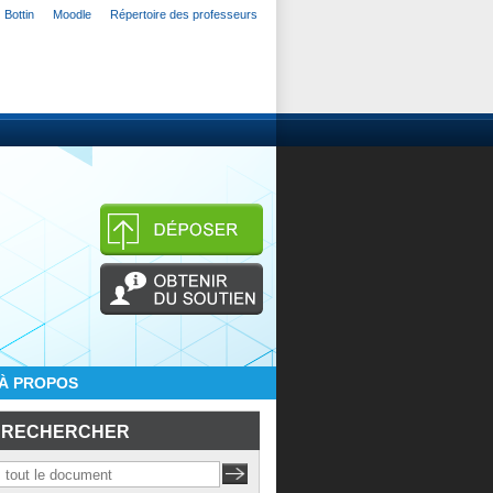
Bottin
Moodle
Répertoire des professeurs
À PROPOS
RECHERCHER