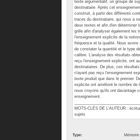
texte argumentatif, un groupe de suj
destinataire. Après cet enseignemen
construit, à partir des différents co
traces du destinataire, qui nous a s
deux textes et afin d'en déterminer 
grille afin d'analyser également les 
l'enseignement explicite de la notion
fréquence et la qualité. Nous avons 
de constater la quantité et le type
calibre. L'analyse des résultats obt
reçu l'enseignement explicite, ont au
destinataires. De plus, ces résultat
n'ayant pas reçu l'enseignement expl
texte produit que dans le premier. D
explicite ont amélioré le nombre de t
nous croyons qu'ils ont davantage c
enseignement.
______________________________
MOTS-CLÉS DE L’AUTEUR : écriture,
sujets
Type:
Mémoire 