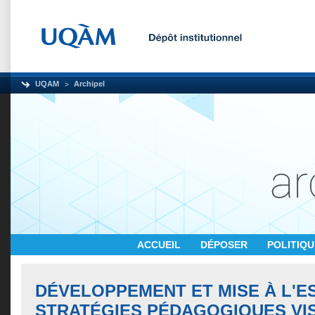
UQAM
Archipel
ACCUEIL
DÉPOSER
POLITIQ
DÉVELOPPEMENT ET MISE À L'ES
STRATÉGIES PÉDAGOGIQUES VI