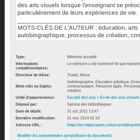
des arts visuels lorsque l'enseignant se préo
particulièrement de leurs expériences de vie.
___________________________________
MOTS-CLÉS DE L’AUTEUR : éducation, arts vis
autobiographique, processus de création, c
Type:
Mémoire accepté
Informations
Le mémoire a été numérisé tel que transmis
complémentaires:
Directeur de thèse:
Trudel, Mona
Autobiographie, Éducation artistique, Ense
Mots-clés ou Sujets:
communautaire, Personne âgée, Personne à
création
Unité d'appartenance:
Faculté des arts > École des arts visuels
Déposé par:
Service des bibliothèques
Date de dépôt:
31 oct. 2011 13:47
Dernière modification:
01 nov. 2014 02:19
Adresse URL :
https://archipel.uqam.ca/secure/id/eprint
Modifier les métadonnées (propriétaire du document)