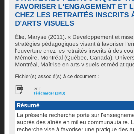
FAVORISER L'ENGAGEMENT ET 
CHEZ LES RETRAITÉS INSCRITS 
D'ARTS VISUELS
Élie, Maryse
(2011). « Développement et mise 
stratégies pédagogiques visant à favoriser l'
l'ouverture chez les retraités inscrits à des cou
Mémoire. Montréal (Québec, Canada), Univer
Montréal, Maîtrise en arts visuels et médiatiqu
Fichier(s) associé(s) à ce document :
PDF
Télécharger (2MB)
Résumé
La présente recherche porte sur l'enseigneme
auprès des aînés en milieu communautaire. L
recherche vise à favoriser une pratique des ar