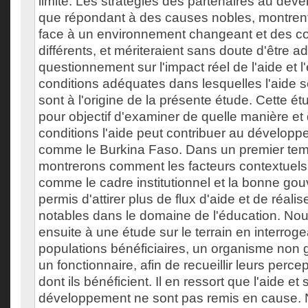
limité. Les stratégies des partenaires au dév
que répondant à des causes nobles, montrent 
face à un environnement changeant et des co
différents, et mériteraient sans doute d'être a
questionnement sur l'impact réel de l'aide et l
conditions adéquates dans lesquelles l'aide se
sont à l'origine de la présente étude. Cette é
pour objectif d'examiner de quelle manière et
conditions l'aide peut contribuer au dévelop
comme le Burkina Faso. Dans un premier te
montrerons comment les facteurs contextuels
comme le cadre institutionnel et la bonne gou
permis d'attirer plus de flux d'aide et de réali
notables dans le domaine de l'éducation. No
ensuite à une étude sur le terrain en interrog
populations bénéficiaires, un organisme non
un fonctionnaire, afin de recueillir leurs percep
dont ils bénéficient. Il en ressort que l'aide et
développement ne sont pas remis en cause. 