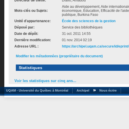
Directeur de thèse:
Diallo, Amadou
Aide au développement, Aide internationa
Mots-clés ou Sujets:
économique, Éducation, Efficacité de l'aide
publique, Burkina Faso
Unité d'appartenance:
École des sciences de la gestion
Déposé par:
Service des bibliothèques
Date de dépôt:
31 oct. 2011 14:55
Dernière modification:
01 nov. 2014 02:19
Adresse URL :
https://archipel.uqam.ca/secure/id/eprint
Modifier les métadonnées (propriétaire du document)
Statistiques
Voir les statistiques sur cinq ans...
UQAM - Université du Québec à Montréal
Archipel
Nous écrire