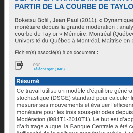
PARTIR DE LA COURBE DE TAYL
Boketsu Bofili, Jean Paul
(2011). « Dynamique 
monétaire depuis la grande modération : analys
courbe de Taylor » Mémoire. Montréal (Québe
Université du Québec à Montréal, Maîtrise en
Fichier(s) associé(s) à ce document :
PDF
Télécharger (3MB)
Résumé
Ce travail utilise un modèle d'équilibre génér
stochastique (DSGE) standard pour calculer l
mesurer ses mouvements et évaluer l'efficienc
monétaire pour les trois sous-périodes depui
Modération (l984T1-2010T1). Le but est d'app
d'arbitrage auquel la Banque Centrale a été c