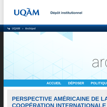
UQAM
Archipel
ACCUEIL
DÉPOSER
POLITIQ
PERSPECTIVE AMÉRICAINE DE L
COOPÉRATION INTERNATIONALE