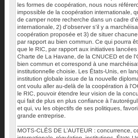
les formes de coopération, nous nous référero
impossible de la coopération internationale, 
de camper notre recherche dans un cadre d'é
internationale, 2) d'observer s'il y a marchéis
coopération proposée et 3) de situer chacune
par rapport au bien commun. Ce qui pourra êtr
que le RIC, par rapport aux initiatives lancées
Charte de La Havane, de la CNUCED et de l'
bien commun et correspond à une marchéisati
institutionnelle choisie. Les États-Unis, en la
institution globale issue de la nouvelle diplo
ont voulu aller au-delà de la coopération à l'O
le RIC, pouvoir étendre leur vision de la conc
qui fait de plus en plus confiance à l'autorég
et qui, vu les objectifs de ses politiques, favor
grande entreprise.
___________________________________
MOTS-CLÉS DE L’AUTEUR : concurrence, co
internationale, régulation, institutions, États-U