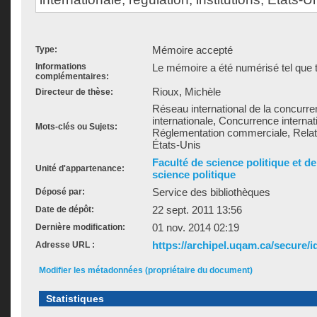
Mémoire accepté
Type:
Informations
Le mémoire a été numérisé tel que t
complémentaires:
Rioux, Michèle
Directeur de thèse:
Réseau international de la concurr
internationale, Concurrence internati
Mots-clés ou Sujets:
Réglementation commerciale, Relati
États-Unis
Faculté de science politique et d
Unité d'appartenance:
science politique
Service des bibliothèques
Déposé par:
22 sept. 2011 13:56
Date de dépôt:
01 nov. 2014 02:19
Dernière modification:
https://archipel.uqam.ca/secure/i
Adresse URL :
Modifier les métadonnées (propriétaire du document)
Statistiques