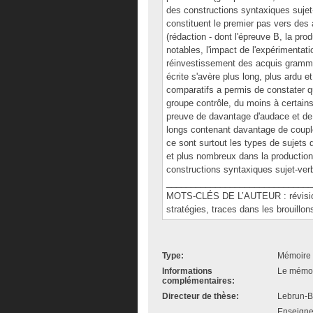
des constructions syntaxiques sujet-
constituent le premier pas vers des 
(rédaction - dont l'épreuve B, la prod
notables, l'impact de l'expérimentati
réinvestissement des acquis gramm
écrite s'avère plus long, plus ardu e
comparatifs a permis de constater 
groupe contrôle, du moins à certains
preuve de davantage d'audace et de 
longs contenant davantage de couple
ce sont surtout les types de sujets 
et plus nombreux dans la production
constructions syntaxiques sujet-verb
______________________________
MOTS-CLÉS DE L’AUTEUR : révision,
stratégies, traces dans les brouillon
Type:
Mémoire 
Informations
Le mémoir
complémentaires:
Directeur de thèse:
Lebrun-B
Enseigne