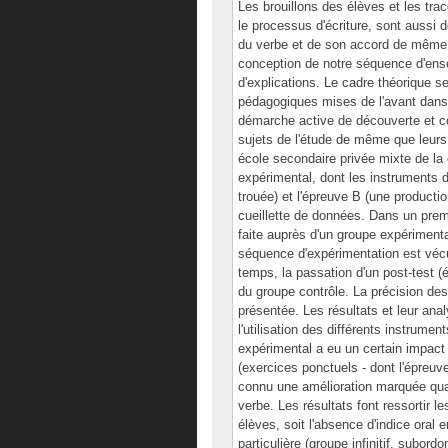
Les brouillons des élèves et les trac
le processus d'écriture, sont aussi 
du verbe et de son accord de même 
conception de notre séquence d'ense
d'explications. Le cadre théorique s
pédagogiques mises de l'avant dans 
démarche active de découverte et c
sujets de l'étude de même que leurs
école secondaire privée mixte de la
expérimental, dont les instruments d
trouée) et l'épreuve B (une producti
cueillette de données. Dans un premi
faite auprès d'un groupe expériment
séquence d'expérimentation est véc
temps, la passation d'un post-test (
du groupe contrôle. La précision des
présentée. Les résultats et leur ana
l'utilisation des différents instrume
expérimental a eu un certain impact 
(exercices ponctuels - dont l'épreuve
connu une amélioration marquée quant
verbe. Les résultats font ressortir le
élèves, soit l'absence d'indice oral
particulière (groupe infinitif, subord