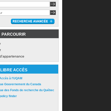
PARCOURIR
e
r
 d'appartenance
LIBRE ACCÈS
 Accès à l'UQAM
ique Gouvernement du Canada
ique des Fonds de recherche du Québec
olicy finder