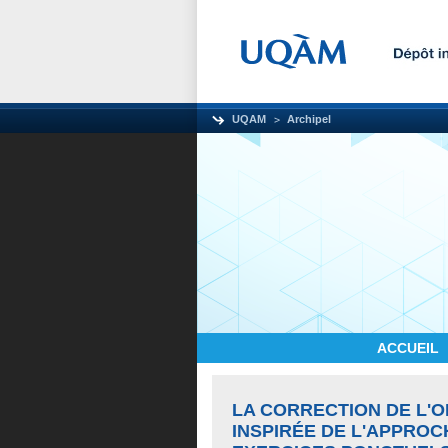
UQAM
Archipel
ACCUEIL
LA CORRECTION DE L
INSPIRÉE DE L'APPR