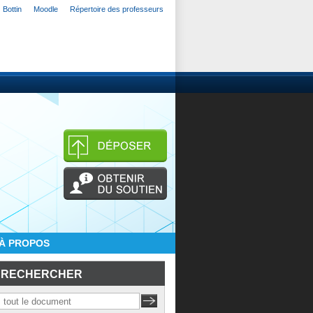
Bottin
Moodle
Répertoire des professeurs
À PROPOS
RECHERCHER