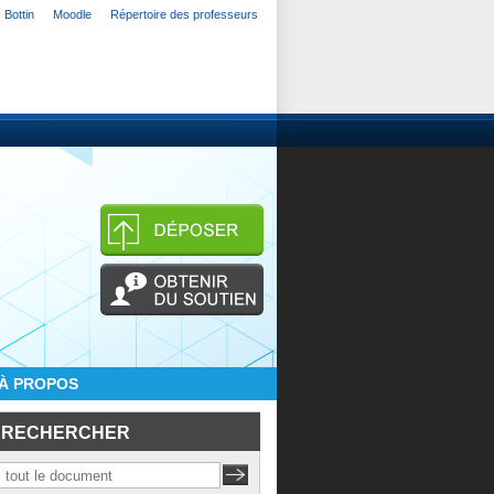
Bottin
Moodle
Répertoire des professeurs
À PROPOS
RECHERCHER