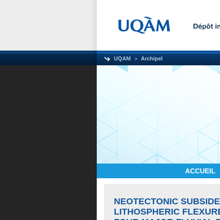
UQAM
Archipel
ACCUEIL
NEOTECTONIC SUBSIDE
LITHOSPHERIC FLEXUR