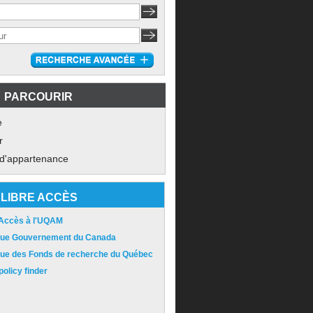
PARCOURIR
e
r
 d'appartenance
LIBRE ACCÈS
 Accès à l'UQAM
ique Gouvernement du Canada
ique des Fonds de recherche du Québec
olicy finder