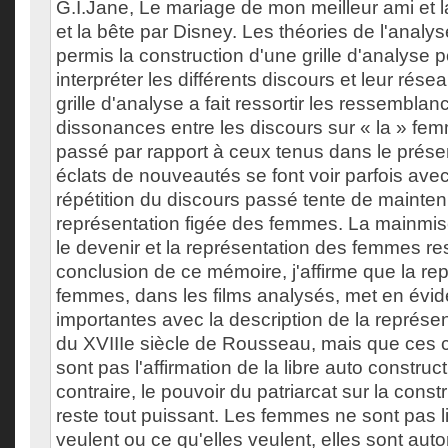
G.I.Jane, Le mariage de mon meilleur ami et la
et la bête par Disney. Les théories de l'analy
permis la construction d'une grille d'analyse po
interpréter les différents discours et leur rés
grille d'analyse a fait ressortir les ressemblan
dissonances entre les discours sur « la » fe
passé par rapport à ceux tenus dans le prése
éclats de nouveautés se font voir parfois avec
répétition du discours passé tente de mainten
représentation figée des femmes. La mainmise
le devenir et la représentation des femmes re
conclusion de ce mémoire, j'affirme que la re
femmes, dans les films analysés, met en évid
importantes avec la description de la représ
du XVIIIe siècle de Rousseau, mais que ces
sont pas l'affirmation de la libre auto constr
contraire, le pouvoir du patriarcat sur la con
reste tout puissant. Les femmes ne sont pas li
veulent ou ce qu'elles veulent, elles sont autor