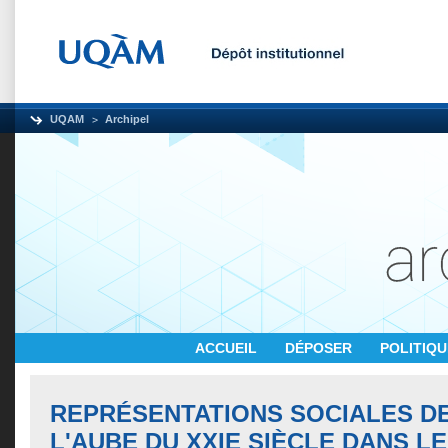
UQAM
Archipel
ACCUEIL
DÉPOSER
POLITIQ
REPRÉSENTATIONS SOCIALES D
L'AUBE DU XXIE SIÈCLE DANS L