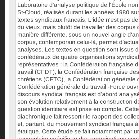
Laboratoire d'analyse politique de l'École no
St-Cloud, réalisés durant les années 1980 su
textes syndicaux français. L'idée n'est pas de
du vieux, mais plutôt de travailler des corpus
manière différente, sous un nouvel angle d'an
corpus, contemporain celui-là, permet d'actual
analyses. Les textes en question sont issus 
confédéraux de quatre organisations syndical
représentatives : la Confédération française
travail (CFDT), la Confédération française des 
chrétiens (CFTC), la Confédération générale d
Confédération générale du travail -Force ouvr
discours syndical français est d'abord analys
son évolution relativement à la construction de
question identitaire est prise en compte. Cett
diachronique fait ressortir le rapport des collec
et, partant, du mouvement syndical français à 
étatique. Cette étude se fait notamment par 
vocabulaire spécifique des organisations synd