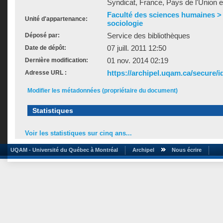
Syndicat, France, Pays de l'Union
Faculté des sciences humaines >
Unité d'appartenance:
sociologie
Service des bibliothèques
Déposé par:
07 juill. 2011 12:50
Date de dépôt:
01 nov. 2014 02:19
Dernière modification:
https://archipel.uqam.ca/secure/i
Adresse URL :
Modifier les métadonnées (propriétaire du document)
Statistiques
Voir les statistiques sur cinq ans...
UQAM - Université du Québec à Montréal
Archipel
Nous écrire