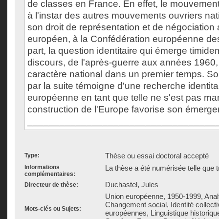
de classes en France. En effet, le mouvement 
à l'instar des autres mouvements ouvriers na
son droit de représentation et de négociation
européen, à la Confédération européenne des
part, la question identitaire qui émerge timid
discours, de l'après-guerre aux années 1960,
caractère national dans un premier temps. 
par la suite témoigne d'une recherche identitaire
européenne en tant que telle ne s'est pas man
construction de l'Europe favorise son émerge
___________________________________
Thèse ou essai doctoral accepté
Type:
Informations
La thèse a été numérisée telle que t
complémentaires:
Duchastel, Jules
Directeur de thèse:
Union européenne, 1950-1999, Anal
Changement social, Identité collectiv
Mots-clés ou Sujets:
européennes, Linguistique historiqu