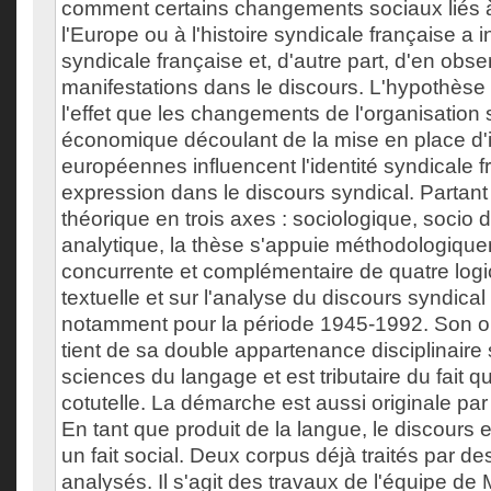
comment certains changements sociaux liés à
l'Europe ou à l'histoire syndicale française a in
syndicale française et, d'autre part, d'en obse
manifestations dans le discours. L'hypothèse 
l'effet que les changements de l'organisation s
économique découlant de la mise en place d'i
européennes influencent l'identité syndicale f
expression dans le discours syndical. Partant
théorique en trois axes : sociologique, socio di
analytique, la thèse s'appuie méthodologiqueme
concurrente et complémentaire de quatre logi
textuelle et sur l'analyse du discours syndical 
notamment pour la période 1945-1992. Son ori
tient de sa double appartenance disciplinaire
sciences du langage et est tributaire du fait qu
cotutelle. La démarche est aussi originale pa
En tant que produit de la langue, le discour
un fait social. Deux corpus déjà traités par d
analysés. Il s'agit des travaux de l'équipe de