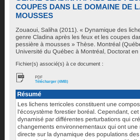
COUPES DANS LE DOMAINE DE L
MOUSSES
Zouaoui, Saliha
(2011). « Dynamique des liche
genre Cladina après les feux et les coupes da
pessière à mousses » Thèse. Montréal (Québ
Université du Québec à Montréal, Doctorat en 
Fichier(s) associé(s) à ce document :
PDF
Télécharger (4MB)
Résumé
Les lichens terricoles constituent une compo
l'écosystème forestier boréal. Cependant, ce
dynamisé par différentes perturbations qui cr
changements environnementaux qui ont une 
directe sur la dynamique des populations des l