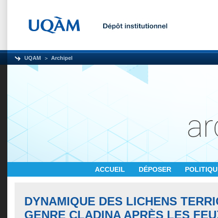
UQAM
Archipel
ACCUEIL
DÉPOSER
POLITIQ
DYNAMIQUE DES LICHENS TERR
GENRE CLADINA APRÈS LES FEU