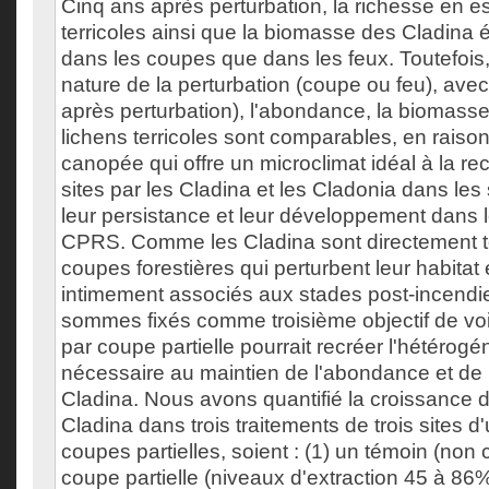
Cinq ans après perturbation, la richesse en 
terricoles ainsi que la biomasse des Cladina 
dans les coupes que dans les feux. Toutefois, 
nature de la perturbation (coupe ou feu), ave
après perturbation), l'abondance, la biomasse
lichens terricoles sont comparables, en raison
canopée qui offre un microclimat idéal à la re
sites par les Cladina et les Cladonia dans les s
leur persistance et leur développement dans l
CPRS. Comme les Cladina sont directement t
coupes forestières qui perturbent leur habitat e
intimement associés aux stades post-incendi
sommes fixés comme troisième objectif de vo
par coupe partielle pourrait recréer l'hétérogén
nécessaire au maintien de l'abondance et de 
Cladina. Nous avons quantifié la croissance 
Cladina dans trois traitements de trois sites 
coupes partielles, soient : (1) un témoin (non 
coupe partielle (niveaux d'extraction 45 à 86