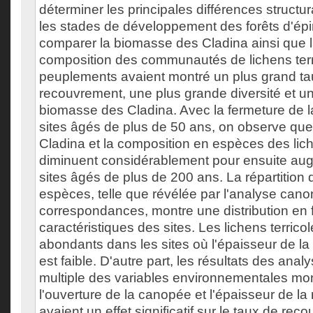
déterminer les principales différences structur
les stades de développement des forêts d'épi
comparer la biomasse des Cladina ainsi que la
composition des communautés de lichens terr
peuplements avaient montré un plus grand ta
recouvrement, une plus grande diversité et u
biomasse des Cladina. Avec la fermeture de 
sites âgés de plus de 50 ans, on observe qu
Cladina et la composition en espèces des lich
diminuent considérablement pour ensuite au
sites âgés de plus de 200 ans. La répartition 
espèces, telle que révélée par l'analyse can
correspondances, montre une distribution en 
caractéristiques des sites. Les lichens terrico
abondants dans les sites où l'épaisseur de la
est faible. D'autre part, les résultats des ana
multiple des variables environnementales mo
l'ouverture de la canopée et l'épaisseur de la
avaient un effet significatif sur le taux de rec