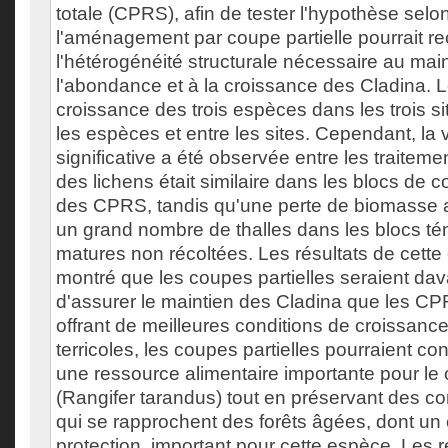
totale (CPRS), afin de tester l'hypothèse selon
l'aménagement par coupe partielle pourrait re
l'hétérogénéité structurale nécessaire au mai
l'abondance et à la croissance des Cladina. 
croissance des trois espèces dans les trois sit
les espèces et entre les sites. Cependant, la v
significative a été observée entre les traitem
des lichens était similaire dans les blocs de c
des CPRS, tandis qu'une perte de biomasse 
un grand nombre de thalles dans les blocs té
matures non récoltées. Les résultats de cette
montré que les coupes partielles seraient da
d'assurer le maintien des Cladina que les CP
offrant de meilleures conditions de croissanc
terricoles, les coupes partielles pourraient co
une ressource alimentaire importante pour le c
(Rangifer tarandus) tout en préservant des con
qui se rapprochent des forêts âgées, dont un
protection, important pour cette espèce. Les r