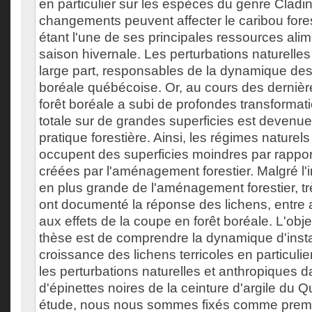
en particulier sur les espèces du genre Cladina
changements peuvent affecter le caribou fores
étant l'une de ses principales ressources alim
saison hivernale. Les perturbations naturelle
large part, responsables de la dynamique des
boréale québécoise. Or, au cours des dernièr
forêt boréale a subi de profondes transformat
totale sur de grandes superficies est devenue 
pratique forestière. Ainsi, les régimes naturel
occupent des superficies moindres par rappor
créées par l'aménagement forestier. Malgré l
en plus grande de l'aménagement forestier, t
ont documenté la réponse des lichens, entre a
aux effets de la coupe en forêt boréale. L'obje
thèse est de comprendre la dynamique d'instal
croissance des lichens terricoles en particuli
les perturbations naturelles et anthropiques d
d'épinettes noires de la ceinture d'argile du 
étude, nous nous sommes fixés comme premie