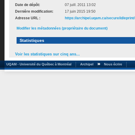
Date de dépôt:
07 juill. 2011 13:02
Dernière modification:
17 juin 2015 19:50
Adresse URL :
https://archipel.uqam.ca/secure/id/eprint
Modifier les métadonnées (propriétaire du document)
Statistiques
Voir les statistiques sur cinq ans...
UQAM - Université du Québec à Montréal
Archipel
Nous écrire