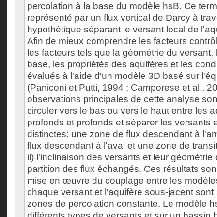
percolation à la base du modèle hsB. Ce term
représenté par un flux vertical de Darcy à tra
hypothétique séparant le versant local de l'aq
Afin de mieux comprendre les facteurs contrôla
les facteurs tels que la géométrie du versant, l
base, les propriétés des aquifères et les condi
évalués à l'aide d'un modèle 3D basé sur l'é
(Paniconi et Putti, 1994 ; Camporese et al., 2
observations principales de cette analyse sont:
circuler vers le bas ou vers le haut entre les 
profonds et profonds et séparer les versants 
distinctes: une zone de flux descendant à l'
flux descendant à l'aval et une zone de transi
ii) l'inclinaison des versants et leur géométrie
partition des flux échangés. Ces résultats sont
mise en œuvre du couplage entre les modèle
chaque versant et l'aquifère sous-jacent sont 
zones de percolation constante. Le modèle hs
différents types de versants et sur un bassin