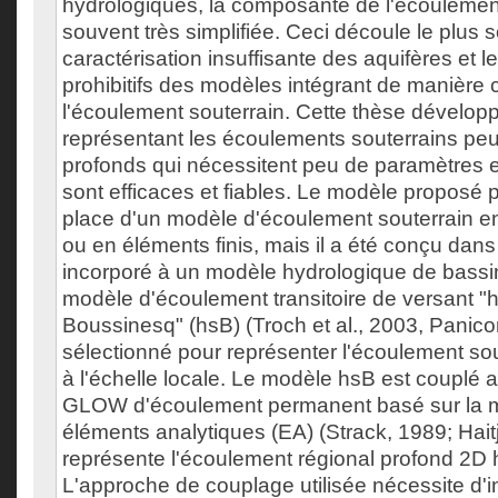
hydrologiques, la composante de l'écoulement
souvent très simplifiée. Ceci découle le plus 
caractérisation insuffisante des aquifères et 
prohibitifs des modèles intégrant de manière
l'écoulement souterrain. Cette thèse dévelo
représentant les écoulements souterrains peu
profonds qui nécessitent peu de paramètres et
sont efficaces et fiables. Le modèle proposé pe
place d'un modèle d'écoulement souterrain en 
ou en éléments finis, mais il a été conçu dans 
incorporé à un modèle hydrologique de bassi
modèle d'écoulement transitoire de versant "h
Boussinesq" (hsB) (Troch et al., 2003, Paniconi
sélectionné pour représenter l'écoulement so
à l'échelle locale. Le modèle hsB est couplé 
GLOW d'écoulement permanent basé sur la 
éléments analytiques (EA) (Strack, 1989; Hai
représente l'écoulement régional profond 2D h
L'approche de couplage utilisée nécessite d'i