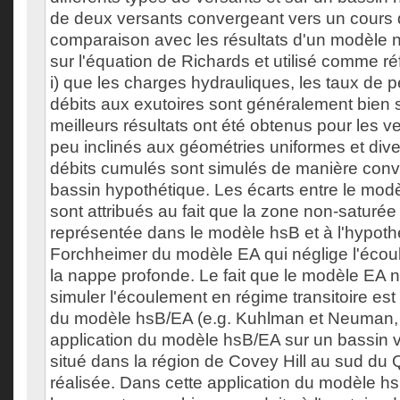
de deux versants convergeant vers un cours 
comparaison avec les résultats d'un modèle
sur l'équation de Richards et utilisé comme r
i) que les charges hydrauliques, les taux de pe
débits aux exutoires sont généralement bien s
meilleurs résultats ont été obtenus pour les v
peu inclinés aux géométries uniformes et diverg
débits cumulés sont simulés de manière conv
bassin hypothétique. Les écarts entre le mod
sont attribués au fait que la zone non-saturée
représentée dans le modèle hsB et à l'hypoth
Forchheimer du modèle EA qui néglige l'écou
la nappe profonde. Le fait que le modèle EA 
simuler l'écoulement en régime transitoire est 
du modèle hsB/EA (e.g. Kuhlman et Neuman,
application du modèle hsB/EA sur un bassin 
situé dans la région de Covey Hill au sud du
réalisée. Dans cette application du modèle hs