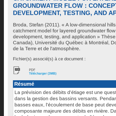
GROUNDWATER FLOW : CONCEP
DEVELOPMENT, TESTING, AND A
Broda, Stefan
(2011). « A low-dimensional hill
catchment model for layered groundwater flow
development, testing, and application » Thèse
Canada), Université du Québec à Montréal, Do
de la Terre et de l'atmosphère.
Fichier(s) associé(s) à ce document :
PDF
Télécharger (3MB)
Résumé
La prévision des débits d'étiage est une ques
dans la gestion des bassins versants. Pendan
basses eaux, l'écoulement de base peut deve
composante majeure des débits en rivière. D