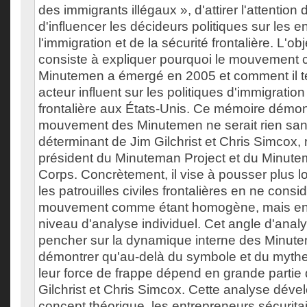
des immigrants illégaux », d'attirer l'attention
d'influencer les décideurs politiques sur les e
l'immigration et de la sécurité frontalière. L'o
consiste à expliquer pourquoi le mouvement
Minutemen a émergé en 2005 et comment il t
acteur influent sur les politiques d'immigration
frontalière aux États-Unis. Ce mémoire démon
mouvement des Minutemen ne serait rien sans
déterminant de Jim Gilchrist et Chris Simcox,
président du Minuteman Project et du Minute
Corps. Concrètement, il vise à pousser plus loi
les patrouilles civiles frontalières en ne consi
mouvement comme étant homogène, mais en p
niveau d'analyse individuel. Cet angle d'anal
pencher sur la dynamique interne des Minute
démontrer qu'au-delà du symbole et du mythe 
leur force de frappe dépend en grande partie
Gilchrist et Chris Simcox. Cette analyse dév
concept théorique, les entrepreneurs sécuritair