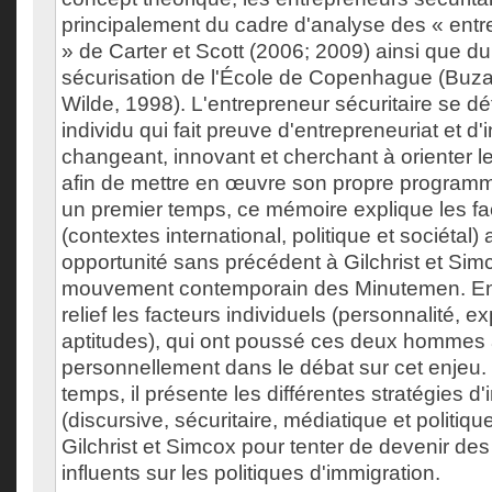
principalement du cadre d'analyse des « entr
» de Carter et Scott (2006; 2009) ainsi que d
sécurisation de l'École de Copenhague (Buz
Wilde, 1998). L'entrepreneur sécuritaire se d
individu qui fait preuve d'entrepreneuriat et d'i
changeant, innovant et cherchant à orienter 
afin de mettre en œuvre son propre programm
un premier temps, ce mémoire explique les fa
(contextes international, politique et sociétal
opportunité sans précédent à Gilchrist et Sim
mouvement contemporain des Minutemen. En o
relief les facteurs individuels (personnalité, e
aptitudes), qui ont poussé ces deux hommes
personnellement dans le débat sur cet enjeu
temps, il présente les différentes stratégies d'
(discursive, sécuritaire, médiatique et politiq
Gilchrist et Simcox pour tenter de devenir de
influents sur les politiques d'immigration.