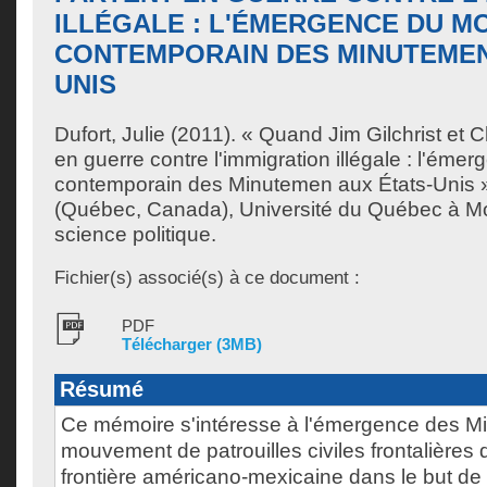
ILLÉGALE : L'ÉMERGENCE DU 
CONTEMPORAIN DES MINUTEMEN
UNIS
Dufort, Julie
(2011). « Quand Jim Gilchrist et C
en guerre contre l'immigration illégale : l'é
contemporain des Minutemen aux États-Unis 
(Québec, Canada), Université du Québec à Mon
science politique.
Fichier(s) associé(s) à ce document :
PDF
Télécharger (3MB)
Résumé
Ce mémoire s'intéresse à l'émergence des M
mouvement de patrouilles civiles frontalières q
frontière américano-mexicaine dans le but de c