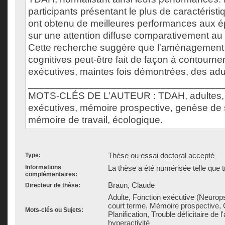
participants présentant le plus de caractéristi
ont obtenu de meilleures performances aux 
sur une attention diffuse comparativement au
Cette recherche suggère que l'aménagement
cognitives peut-être fait de façon à contourner
exécutives, maintes fois démontrées, des ad
___________________________________
MOTS-CLÉS DE L’AUTEUR : TDAH, adultes, 
exécutives, mémoire prospective, genèse de sc
mémoire de travail, écologique.
Thèse ou essai doctoral accepté
Type:
Informations
La thèse a été numérisée telle que t
complémentaires:
Braun, Claude
Directeur de thèse:
Adulte, Fonction exécutive (Neurop
court terme, Mémoire prospective, O
Mots-clés ou Sujets:
Planification, Trouble déficitaire de l
hyperactivité