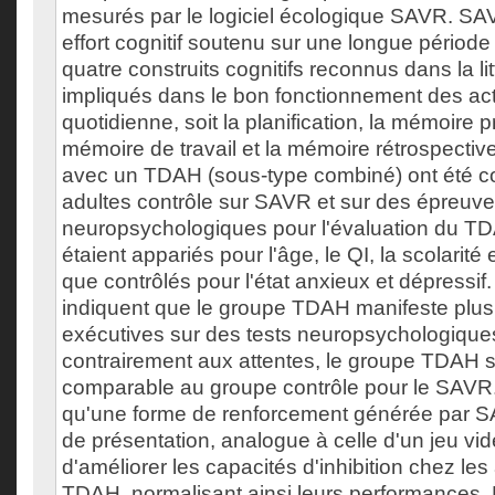
mesurés par le logiciel écologique SAVR. S
effort cognitif soutenu sur une longue périod
quatre construits cognitifs reconnus dans la lit
impliqués dans le bon fonctionnement des acti
quotidienne, soit la planification, la mémoire p
mémoire de travail et la mémoire rétrospective
avec un TDAH (sous-type combiné) ont été 
adultes contrôle sur SAVR et sur des épreuv
neuropsychologiques pour l'évaluation du T
étaient appariés pour l'âge, le QI, la scolarité 
que contrôlés pour l'état anxieux et dépressif.
indiquent que le groupe TDAH manifeste plusie
exécutives sur des tests neuropsychologiques
contrairement aux attentes, le groupe TDAH s
comparable au groupe contrôle pour le SAVR
qu'une forme de renforcement générée par S
de présentation, analogue à celle d'un jeu vid
d'améliorer les capacités d'inhibition chez le
TDAH, normalisant ainsi leurs performances. D