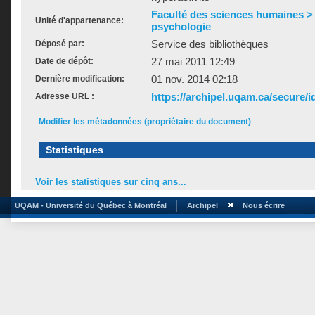
Faculté des sciences humaines >
Unité d'appartenance:
psychologie
Service des bibliothèques
Déposé par:
27 mai 2011 12:49
Date de dépôt:
01 nov. 2014 02:18
Dernière modification:
https://archipel.uqam.ca/secure/i
Adresse URL :
Modifier les métadonnées (propriétaire du document)
Statistiques
Voir les statistiques sur cinq ans...
UQAM - Université du Québec à Montréal
Archipel
Nous écrire