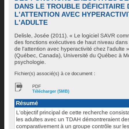
DANS LE TROUBLE DÉFICITAIRE 
L'ATTENTION AVEC HYPERACTIV
L'ADULTE
Delisle, Josée
(2011). « Le logiciel SAVR comme
des fonctions exécutives de haut niveau dans le
de l'attention avec hyperactivité chez l'adulte
(Québec, Canada), Université du Québec à Mo
psychologie.
Fichier(s) associé(s) à ce document :
PDF
Télécharger (5MB)
Résumé
L'objectif principal de cette recherche consista
les adultes avec un TDAH démontreraient des
comparativement à un groupe contrôle sur les 