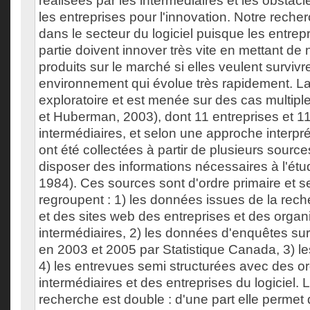
réalisées par les intermédiaires et les obstac
les entreprises pour l'innovation. Notre rech
dans le secteur du logiciel puisque les entrepr
partie doivent innover très vite en mettant d
produits sur le marché si elles veulent survivr
environnement qui évolue très rapidement. L
exploratoire et est menée sur des cas multiple
et Huberman, 2003), dont 11 entreprises et 1
intermédiaires, et selon une approche interpr
ont été collectées à partir de plusieurs source
disposer des informations nécessaires à l'étu
1984). Ces sources sont d'ordre primaire et s
regroupent : 1) les données issues de la rec
et des sites web des entreprises et des organ
intermédiaires, 2) les données d'enquêtes su
en 2003 et 2005 par Statistique Canada, 3) les
4) les entrevues semi structurées avec des 
intermédiaires et des entreprises du logiciel. L
recherche est double : d'une part elle permet 