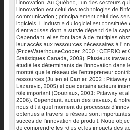
l'innovation. Au Québec, l'un des secteurs qui
l'innovation est celui des technologies de l'inf
communication ; principalement celui des serv
logiciels. L'industrie du logiciel est constituée
d'entreprises dont la survie dépend de la capa
Cependant, elles font face à de multiples obst
leur accès aux ressources nécessaires à l'in
(PriceWaterhouseCooper, 2000 ; CEFRIO et 
Statistiques Canada, 2003). Plusieurs travau
étudié les déterminants de l'innovation dans 
montré que le réseau de l'entrepreneur contri
ressources (Julien et Carrier, 2002 ; Pittaway e
Lazarevic, 2005) et que certains acteurs inte
rôle important (Ooutriaux, 2003; Pittaway et al.
2006). Cependant, aucun des travaux, à notr
nous dit à quel moment du processus d'innov
obtenues à travers le réseau sont importantes 
succès de l'innovation de produit. Notre object
de comprendre les rôles et les impacts des a