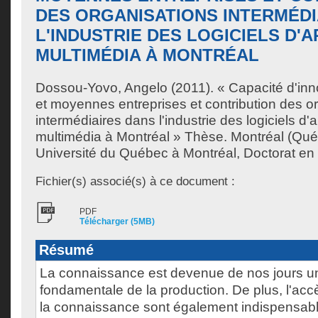
DES ORGANISATIONS INTERMÉDI
L'INDUSTRIE DES LOGICIELS D'A
MULTIMÉDIA À MONTRÉAL
Dossou-Yovo, Angelo
(2011). « Capacité d'inn
et moyennes entreprises et contribution des o
intermédiaires dans l'industrie des logiciels d'a
multimédia à Montréal » Thèse. Montréal (Qu
Université du Québec à Montréal, Doctorat en 
Fichier(s) associé(s) à ce document :
PDF
Télécharger (5MB)
Résumé
La connaissance est devenue de nos jours u
fondamentale de la production. De plus, l'accè
la connaissance sont également indispensab