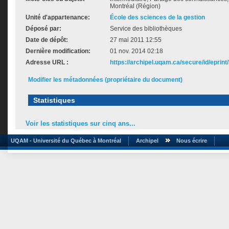
Montréal (Région)
Unité d'appartenance:
École des sciences de la gestion
Déposé par:
Service des bibliothèques
Date de dépôt:
27 mai 2011 12:55
Dernière modification:
01 nov. 2014 02:18
Adresse URL :
https://archipel.uqam.ca/secure/id/eprint
Modifier les métadonnées (propriétaire du document)
Statistiques
Voir les statistiques sur cinq ans...
UQAM - Université du Québec à Montréal
Archipel
Nous écrire