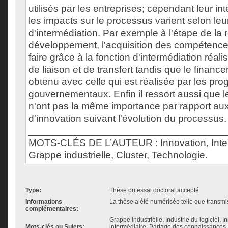
utilisés par les entreprises; cependant leur in
les impacts sur le processus varient selon leu
d'intermédiation. Par exemple à l'étape de la 
développement, l'acquisition des compétence
faire grâce à la fonction d'intermédiation réali
de liaison et de transfert tandis que le financ
obtenu avec celle qui est réalisée par les p
gouvernementaux. Enfin il ressort aussi que l
n'ont pas la même importance par rapport au
d'innovation suivant l'évolution du processus.
___________________________________
MOTS-CLÉS DE L’AUTEUR : Innovation, Inte
Grappe industrielle, Cluster, Technologie.
Type:
Thèse ou essai doctoral accepté
Informations
La thèse a été numérisée telle que transmis
complémentaires:
Grappe industrielle, Industrie du logiciel, 
Mots-clés ou Sujets:
intermédiaire, Partage des connaissances,