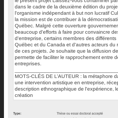
le présent projet Laissez-vous contaminer par l
dans le cadre de la deuxième édition du projet 
l'organisme indépendant à but non lucratif Cul
la mission est de contribuer à la démocratisati
Québec. Malgré cette ouverture gouvernementa
beaucoup d'efforts à faire pour convaincre de
d'entreprise, certains membres des différents
Québec et du Canada et d'autres acteurs du m
de ces projets. Je souhaite que la diffusion d
permette de faciliter le rapprochement entre d
entreprises.
___________________________________
MOTS-CLÉS DE L’AUTEUR : la métaphore dan
une intervention artistique en entreprise, récep
description ethnographique de l'expérience, l
création
Type:
Thèse ou essai doctoral accepté