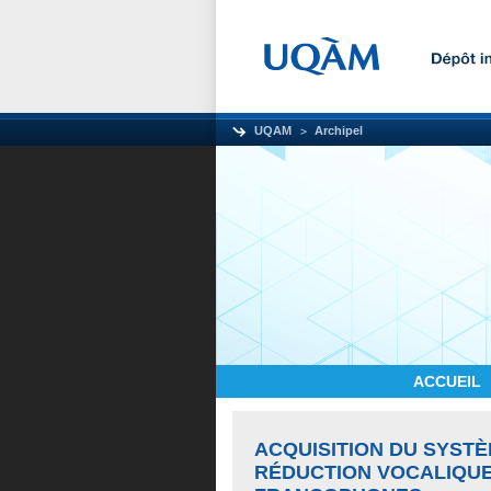
UQAM
Archipel
ACCUEIL
ACQUISITION DU SYST
RÉDUCTION VOCALIQUE