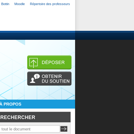
Bottin
Moodle
Répertoire des professeurs
À PROPOS
RECHERCHER