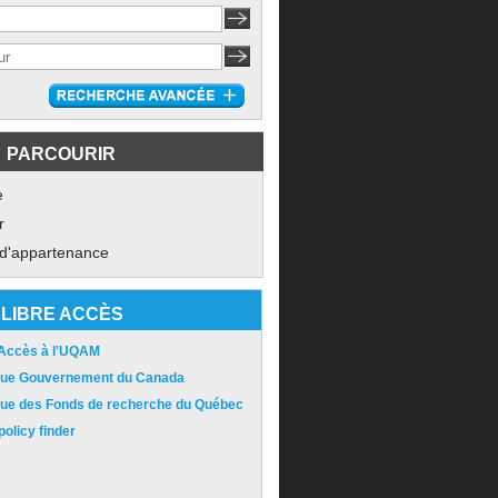
PARCOURIR
e
r
 d'appartenance
LIBRE ACCÈS
 Accès à l'UQAM
ique Gouvernement du Canada
ique des Fonds de recherche du Québec
olicy finder