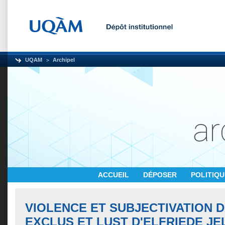
UQAM
Archipel
ACCUEIL
DÉPOSER
POLITIQ
VIOLENCE ET SUBJECTIVATION 
EXCLUS ET LUST D'ELFRIEDE JE