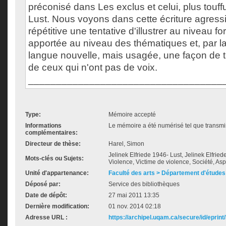
préconisé dans Les exclus et celui, plus touff
Lust. Nous voyons dans cette écriture agressiv
répétitive une tentative d'illustrer au niveau f
apportée au niveau des thématiques et, par la
langue nouvelle, mais usagée, une façon de 
de ceux qui n'ont pas de voix.
___________________________________
Type:
Mémoire accepté
Informations
Le mémoire a été numérisé tel que transmis
complémentaires:
Directeur de thèse:
Harel, Simon
Jelinek Elfriede 1946- Lust, Jelinek Elfrie
Mots-clés ou Sujets:
Violence, Victime de violence, Société, Asp
Unité d'appartenance:
Faculté des arts > Département d'études 
Déposé par:
Service des bibliothèques
Date de dépôt:
27 mai 2011 13:35
Dernière modification:
01 nov. 2014 02:18
Adresse URL :
https://archipel.uqam.ca/secure/id/eprint