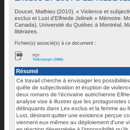
Doucet, Mathieu
(2010). « Violence et subject
exclus et Lust d'Elfriede Jelinek » Mémoire. M
Canada), Université du Québec à Montréal, Ma
littéraires.
Fichier(s) associé(s) à ce document :
PDF
Télécharger (3MB)
Résumé
Ce travail cherche à envisager les possibilités
quête de subjectivation et éruption de violenc
deux romans de l'écrivaine autrichienne Elfrie
analyse vise à illustrer que les protagonistes
délinquants dans Les exclus et la femme au f
Lust, désirant quitter une existence perçue c
viennent eux-mêmes au déploiement d'une vio
en réaction désespérée à l'impossibilité qu'il