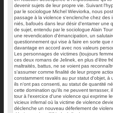
devenir sujets de leur propre vie. Suivant l'h
par le sociologue Michel Wieviorka, nous pos
passage à la violence s'enclenche chez des i
niés, bafoués dans leur désir d'entamer une q
de sujet, entendu par le sociologue Alain To
une revendication d'émancipation, un salutaire
questionnement qui vise à faire en sorte que n
davantage en accord avec nos valeurs perso
Les personnages de victimes (toujours femm
ces deux romans de Jelinek, en plus d'être 
maltraités, battus, ne se voient pas reconnaître
s'assumer comme finalité de leur propre action
constamment ravalés au pur statut d'objet, à 
ils n'ont pas consenti, au statut de quantité n
cette domination qu'ils ne peuvent terrasser, i
tour à l'exercice d'une violence qui exprime le
vicieux infernal où la victime de violence devie
déclenche un nouveau déferlement de violen