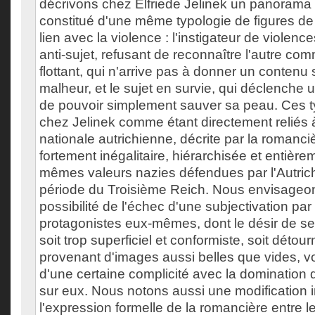
décrivons chez Elfriede Jelinek un panorama 
constitué d'une même typologie de figures de 
lien avec la violence : l'instigateur de viole
anti-sujet, refusant de reconnaître l'autre com
flottant, qui n'arrive pas à donner un contenu 
malheur, et le sujet en survie, qui déclenche
de pouvoir simplement sauver sa peau. Ces t
chez Jelinek comme étant directement reliés à
nationale autrichienne, décrite par la roman
fortement inégalitaire, hiérarchisée et entièr
mêmes valeurs nazies défendues par l'Autric
période du Troisième Reich. Nous envisageo
possibilité de l'échec d'une subjectivation par
protagonistes eux-mêmes, dont le désir de se
soit trop superficiel et conformiste, soit détou
provenant d'images aussi belles que vides, vo
d'une certaine complicité avec la domination q
sur eux. Nous notons aussi une modification 
l'expression formelle de la romancière entre le