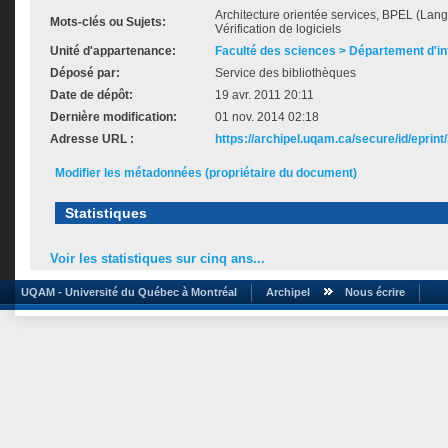
Architecture orientée services, BPEL (La
Mots-clés ou Sujets:
Vérification de logiciels
Unité d'appartenance:
Faculté des sciences > Département d'i
Déposé par:
Service des bibliothèques
Date de dépôt:
19 avr. 2011 20:11
Dernière modification:
01 nov. 2014 02:18
Adresse URL :
https://archipel.uqam.ca/secure/id/eprint
Modifier les métadonnées (propriétaire du document)
Statistiques
Voir les statistiques sur cinq ans...
UQAM - Université du Québec à Montréal
Archipel
Nous écrire