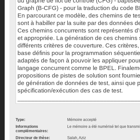
du graphe de flot de contrôle (CFG) - baptis
Graph (B-CFG) - pour la traduction du code 
En parcourant ce modèle, des chemins de test
sont à habiller par la suite par des données d
Ces chemins concurrents sont représentés d'
et appropriée. La génération de ces chemins s
différents critères de couverture. Ces critères, 
base définis pour la programmation séquentie
adaptés de façon à pouvoir les appliquer pour
langage concurrent comme le BPEL. Finalem
propositions de pistes de solution sont fourni
de génération de données de test, ainsi que p
spécification/exécution des cas de test.
___________________________________
Type:
Mémoire accepté
Informations
Le mémoire a été numérisé tel que transmis
complémentaires:
Directeur de thèse:
Salah, Aziz