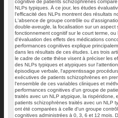
cognitive de patients schizophrènes comparé
NLPs typiques. À ce jour, les études évaluat
l'efficacité des NLPs montrent des résultats
L'absence de groupe contrôle ou d'assignati
double-aveugle, la focalisation sur un aspect
fonctionnement cognitif sur le court terme, ou
d'évaluation des effets des médications conc
performances cognitives explique principalem
dans les résultats de ces études. Les trois ar
le cadre de cette thèse visent à préciser les e
des NLPs typiques et atypiques sur l'attentio
épisodique verbale, l'apprentissage procédural
exécutives de patients schizophrènes en pre
l'ensemble de ces variables cliniques et mét
performances cognitives d'un groupe de pati
traités avec un NLP atypique, la rispéridone, 
patients schizophrènes traités avec un NLP typ
ont été comparées à celle d'un groupe contrôl
cognitives administrées à 0, 3, 6 et 12 mois. 