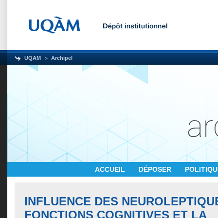
UQAM
Archipel
ACCUEIL
DÉPOSER
POLITIQ
INFLUENCE DES NEUROLEPTIQU
FONCTIONS COGNITIVES ET LA