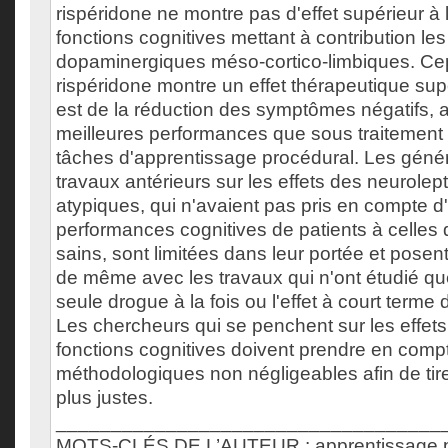
rispéridone ne montre pas d'effet supérieur à l
fonctions cognitives mettant à contribution l
dopaminergiques méso-cortico-limbiques. Ce
rispéridone montre un effet thérapeutique sup
est de la réduction des symptômes négatifs, 
meilleures performances que sous traitement 
tâches d'apprentissage procédural. Les génér
travaux antérieurs sur les effets des neurolep
atypiques, qui n'avaient pas pris en compte d
performances cognitives de patients à celles 
sains, sont limitées dans leur portée et posen
de même avec les travaux qui n'ont étudié que
seule drogue à la fois ou l'effet à court terme 
Les chercheurs qui se penchent sur les effet
fonctions cognitives doivent prendre en comp
méthodologiques non négligeables afin de tir
plus justes.
___________________________________
MOTS-CLÉS DE L’AUTEUR : apprentissage p