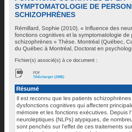
SYMPTOMATOLOGIE DE PERSON
SCHIZOPHRÈNES
Rémillard, Sophie
(2010). « Influence des neur
fonctions cognitives et la symptomatologie d
schizophrènes » Thèse. Montréal (Québec, Ca
du Québec à Montréal, Doctorat en psychologi
Fichier(s) associé(s) à ce document :
PDF
Télécharger (2MB)
Résumé
Il est reconnu que les patients schizophrène
dysfonctions cognitives qui affectent principale
mémoire et les fonctions exécutives. Depuis l
neuroleptiques (NLPs) atypiques, de nombre
sont penchés sur l'effet de ces traitements su