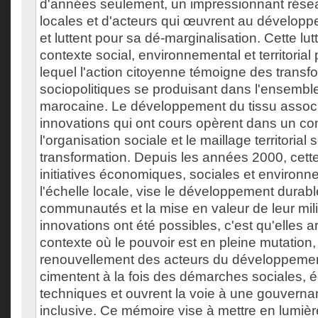
d'années seulement, un impressionnant résea
locales et d'acteurs qui œuvrent au développ
et luttent pour sa dé-marginalisation. Cette lut
contexte social, environnemental et territorial p
lequel l'action citoyenne témoigne des transf
sociopolitiques se produisant dans l'ensemble
marocaine. Le développement du tissu associa
innovations qui ont cours opèrent dans un co
l'organisation sociale et le maillage territorial
transformation. Depuis les années 2000, cett
initiatives économiques, sociales et environn
l'échelle locale, vise le développement durab
communautés et la mise en valeur de leur mili
innovations ont été possibles, c'est qu'elles a
contexte où le pouvoir est en pleine mutation,
renouvellement des acteurs du développement.
cimentent à la fois des démarches sociales,
techniques et ouvrent la voie à une gouvernanc
inclusive. Ce mémoire vise à mettre en lumière