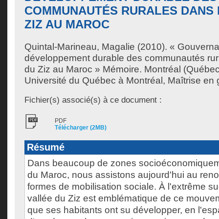
COMMUNAUTÉS RURALES DANS L
ZIZ AU MAROC
Quintal-Marineau, Magalie
(2010). « Gouvernanc
développement durable des communautés rura
du Ziz au Maroc » Mémoire. Montréal (Québec
Université du Québec à Montréal, Maîtrise en
Fichier(s) associé(s) à ce document :
PDF
Télécharger (2MB)
Résumé
Dans beaucoup de zones socioéconomiquem
du Maroc, nous assistons aujourd'hui au ren
formes de mobilisation sociale. À l'extrême su
vallée du Ziz est emblématique de ce mouve
que ses habitants ont su développer, en l'esp