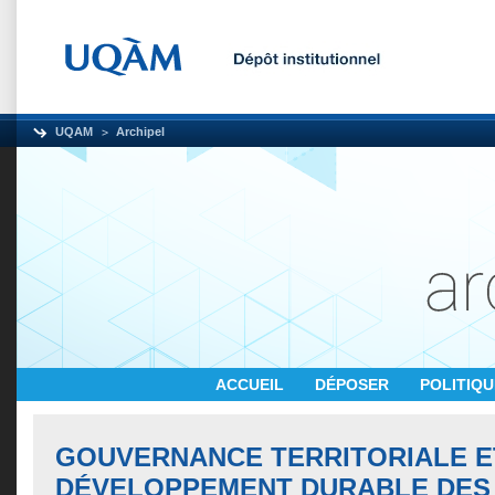
UQAM
Archipel
ACCUEIL
DÉPOSER
POLITIQ
GOUVERNANCE TERRITORIALE E
DÉVELOPPEMENT DURABLE DES