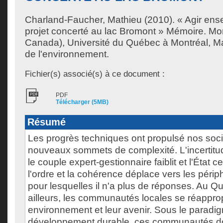
Charland-Faucher, Mathieu
(2010). « Agir ense
projet concerté au lac Bromont » Mémoire. Mo
Canada), Université du Québec à Montréal, Ma
de l'environnement.
Fichier(s) associé(s) à ce document :
PDF
Télécharger (5MB)
Résumé
Les progrès techniques ont propulsé nos soci
nouveaux sommets de complexité. L'incertitud
le couple expert-gestionnaire faiblit et l'État ce
l'ordre et la cohérence déplace vers les périp
pour lesquelles il n'a plus de réponses. Au
ailleurs, les communautés locales se réapprop
environnement et leur avenir. Sous le paradi
développement durable, ces communautés do