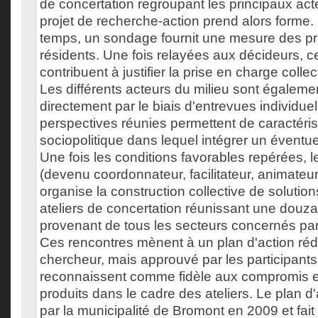
de concertation regroupant les principaux act
projet de recherche-action prend alors forme
temps, un sondage fournit une mesure des p
résidents. Une fois relayées aux décideurs, 
contribuent à justifier la prise en charge colle
Les différents acteurs du milieu sont égalemen
directement par le biais d'entrevues individue
perspectives réunies permettent de caractéris
sociopolitique dans lequel intégrer un éventue
Une fois les conditions favorables repérées, 
(devenu coordonnateur, facilitateur, animateur
organise la construction collective de solutions
ateliers de concertation réunissant une douza
provenant de tous les secteurs concernés par
Ces rencontres mènent à un plan d'action réd
chercheur, mais approuvé par les participants
reconnaissent comme fidèle aux compromis 
produits dans le cadre des ateliers. Le plan d
par la municipalité de Bromont en 2009 et fait l