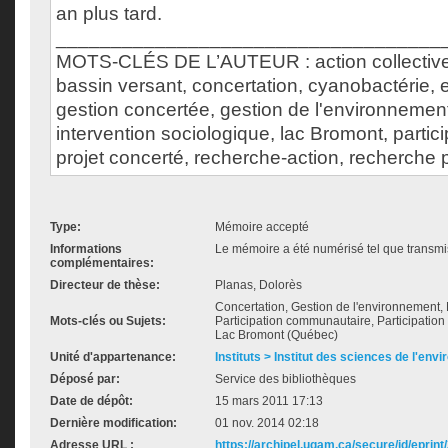
an plus tard.
___________________________________
MOTS-CLÉS DE L’AUTEUR : action collective,
bassin versant, concertation, cyanobactérie, 
gestion concertée, gestion de l'environnement
intervention sociologique, lac Bromont, partici
projet concerté, recherche-action, recherche p
Type:
Mémoire accepté
Informations
Le mémoire a été numérisé tel que transmis
complémentaires:
Directeur de thèse:
Planas, Dolorès
Concertation, Gestion de l'environnement, 
Mots-clés ou Sujets:
Participation communautaire, Participation
Lac Bromont (Québec)
Unité d'appartenance:
Instituts > Institut des sciences de l'env
Déposé par:
Service des bibliothèques
Date de dépôt:
15 mars 2011 17:13
Dernière modification:
01 nov. 2014 02:18
Adresse URL :
https://archipel.uqam.ca/secure/id/eprint