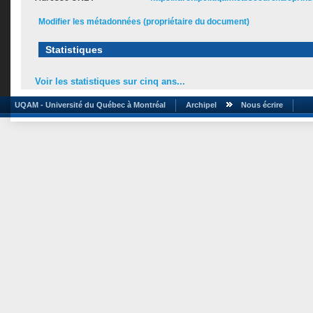
Modifier les métadonnées (propriétaire du document)
Statistiques
Voir les statistiques sur cinq ans...
UQAM - Université du Québec à Montréal
Archipel
Nous écrire