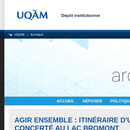
UQAM
Archipel
ACCUEIL
DÉPOSER
POLITIQ
AGIR ENSEMBLE : ITINÉRAIRE D
CONCERTÉ AU LAC BROMONT