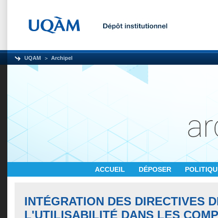
UQAM
Archipel
ACCUEIL
DÉPOSER
POLITIQ
INTÉGRATION DES DIRECTIVES D
L'UTILISABILITÉ DANS LES COM