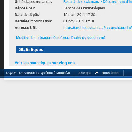
Unité d'appartenance:
Faculté des sciences > Département d'i
Déposé par:
Service des bibliothèques
Date de dépôt:
15 mars 2011 17:30
Dernière modification:
01 nov. 2014 02:18
Adresse URL :
https://archipel.uqam.ca/secure/id/eprint
Modifier les métadonnées (propriétaire du document)
Statistiques
Voir les statistiques sur cinq ans...
UQAM - Université du Québec à Montréal
Archipel
Nous écrire