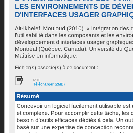
LES ENVIRONNEMENTS DE DÉV
D'INTERFACES USAGER GRAPHI
Ait-Ikhelef, Mouloud
(2010). « Intégration des d
l'utilisabilité dans les composants et les envi
développement d'interfaces usager graphique
Montréal (Québec, Canada), Université du Qu
Maîtrise en informatique.
Fichier(s) associé(s) à ce document :
PDF
Télécharger (2MB)
Résumé
Concevoir un logiciel facilement utilisable est 
et complexe. Pour accomplir cette tâche, les
besoin d'outils efficaces dédiés à cela. Un outi
basé sur une expertise de conception reconnu