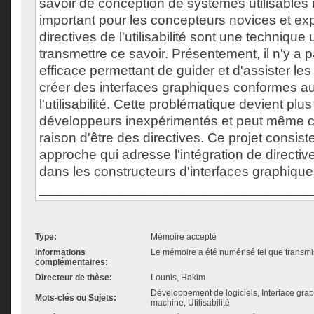
savoir de conception de systèmes utilisables 
important pour les concepteurs novices et ex
directives de l'utilisabilité sont une technique 
transmettre ce savoir. Présentement, il n'y 
efficace permettant de guider et d'assister le
créer des interfaces graphiques conformes au
l'utilisabilité. Cette problématique devient plus
développeurs inexpérimentés et peut même c
raison d'être des directives. Ce projet consiste
approche qui adresse l'intégration de directives 
dans les constructeurs d'interfaces graphique
___________________________________
Type:
Mémoire accepté
Informations
Le mémoire a été numérisé tel que transmis
complémentaires:
Directeur de thèse:
Lounis, Hakim
Développement de logiciels, Interface gra
Mots-clés ou Sujets:
machine, Utilisabilité