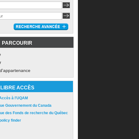
PARCOURIR
e
r
 d'appartenance
LIBRE ACCÈS
 Accès à l'UQAM
ique Gouvernement du Canada
ique des Fonds de recherche du Québec
olicy finder