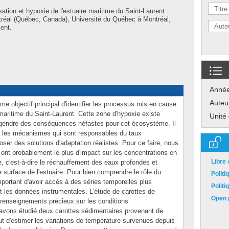
ation et hypoxie de l'estuaire maritime du Saint-Laurent :
réal (Québec, Canada), Université du Québec à Montréal,
ent.
Anné
Auteu
e objectif principal d'identifier les processus mis en cause
 maritime du Saint-Laurent. Cette zone d'hypoxie existe
Unité
ngendre des conséquences néfastes pour cet écosystème. Il
e les mécanismes qui sont responsables du taux
oser des solutions d'adaptation réalistes. Pour ce faire, nous
ont probablement le plus d'impact sur les concentrations en
Libre
 c'est-à-dire le réchauffement des eaux profondes et
e surface de l'estuaire. Pour bien comprendre le rôle du
Polit
important d'avoir accès à des séries temporelles plus
Polit
t les données instrumentales. L'étude de carottes de
Open p
renseignements précieux sur les conditions
vons étudié deux carottes sédimentaires provenant de
but d'estimer les variations de température survenues depuis