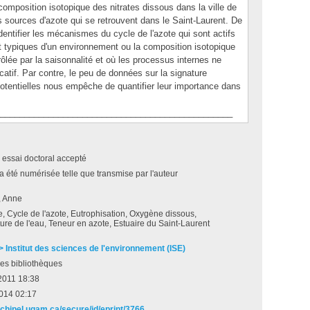
mposition isotopique des nitrates dissous dans la ville de
es sources d'azote qui se retrouvent dans le Saint-Laurent. De
entifier les mécanismes du cycle de l'azote qui sont actifs
nt typiques d'un environnement ou la composition isotopique
rôlée par la saisonnalité et où les processus internes ne
catif. Par contre, le peu de données sur la signature
potentielles nous empêche de quantifier leur importance dans
________________________________________________
 essai doctoral accepté
a été numérisée telle que transmise par l'auteur
, Anne
 Cycle de l'azote, Eutrophisation, Oxygène dissous,
re de l'eau, Teneur en azote, Estuaire du Saint-Laurent
 > Institut des sciences de l'environnement (ISE)
es bibliothèques
2011 18:38
2014 02:17
rchipel.uqam.ca/secure/id/eprint/3766