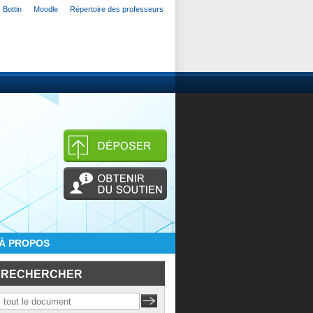
Bottin
Moodle
Répertoire des professeurs
À PROPOS
RECHERCHER