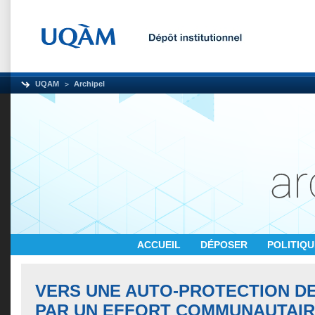
UQAM
Archipel
ACCUEIL
DÉPOSER
POLITIQ
VERS UNE AUTO-PROTECTION D
PAR UN EFFORT COMMUNAUTAI