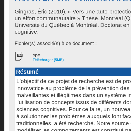
Gingras, Éric
(2010). « Vers une auto-protecti
un effort communautaire » Thèse. Montréal (
Université du Québec à Montréal, Doctorat en 
cognitive.
Fichier(s) associé(s) à ce document :
PDF
Télécharger (5MB)
Résumé
L'objectif de ce projet de recherche est de pr
innovatrice au problème de la prévention des 
malveillantes et illégitimes dans un système i
l'utilisation de concepts issus de différents 
sciences cognitives. Pour ce faire, un nouve
à solutionner les problèmes auxquels font fac
traditionnelles, a été recherché. Notre source 
modéliser les comportements est constitué par