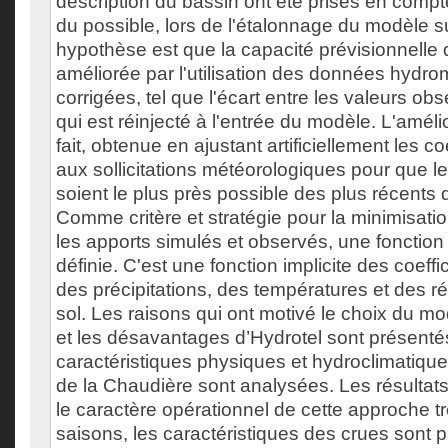
description du bassin ont été prises en compt
du possible, lors de l'étalonnage du modèle su
hypothèse est que la capacité prévisionnelle 
améliorée par l'utilisation des données hydr
corrigées, tel que l'écart entre les valeurs ob
qui est réinjecté à l'entrée du modèle. L'améli
fait, obtenue en ajustant artificiellement les co
aux sollicitations météorologiques pour que l
soient le plus près possible des plus récents 
Comme critère et stratégie pour la minimisati
les apports simulés et observés, une fonction 
définie. C'est une fonction implicite des coeff
des précipitations, des températures et des 
sol. Les raisons qui ont motivé le choix du m
et les désavantages d’Hydrotel sont présenté
caractéristiques physiques et hydroclimatiqu
de la Chaudière sont analysées. Les résultat
le caractère opérationnel de cette approche tr
saisons, les caractéristiques des crues sont p