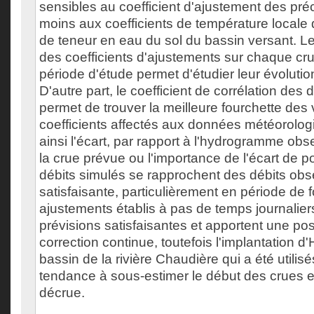
sensibles au coefficient d'ajustement des préc
moins aux coefficients de température locale 
de teneur en eau du sol du bassin versant. 
des coefficients d'ajustements sur chaque cru
période d'étude permet d'étudier leur évolutio
D'autre part, le coefficient de corrélation des 
permet de trouver la meilleure fourchette des
coefficients affectés aux données météorolog
ainsi l'écart, par rapport à l'hydrogramme ob
la crue prévue ou l'importance de l'écart de p
débits simulés se rapprochent des débits obs
satisfaisante, particulièrement en période de f
ajustements établis à pas de temps journalier
prévisions satisfaisantes et apportent une poss
correction continue, toutefois l'implantation d'
bassin de la rivière Chaudière qui a été utilis
tendance à sous-estimer le début des crues et
décrue.
___________________________________