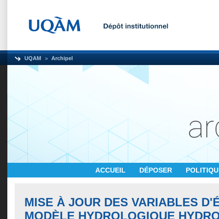
UQAM
Archipel
ACCUEIL
DÉPOSER
POLITIQ
MISE À JOUR DES VARIABLES D'
MODÈLE HYDROLOGIQUE HYDRO