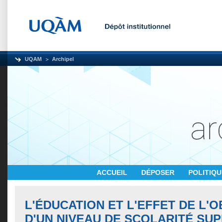
UQAM
Archipel
ACCUEIL
DÉPOSER
POLITIQ
L'ÉDUCATION ET L'EFFET DE L'
D'UN NIVEAU DE SCOLARITÉ SU