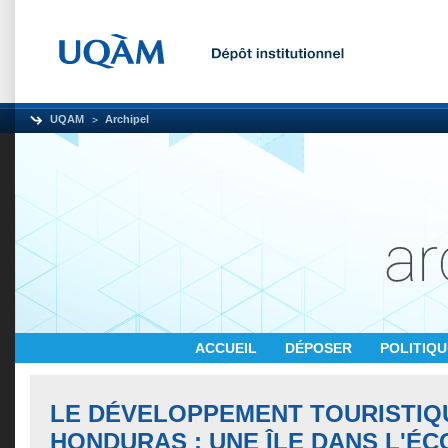
UQAM
Archipel
ACCUEIL
DÉPOSER
POLITIQ
LE DÉVELOPPEMENT TOURISTIQU
HONDURAS : UNE ÎLE DANS L'É