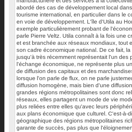
manufacturière et des services à la collectivit
abordé des cas de développement local dans
tourisme international, en particulier dans le 
en voie de développement. L'île d'Utila au H
exemple particulièrement probant de l'économ
parle Pierre Veltz. Utila connaît à la fois une 
et est branchée aux réseaux mondiaux, tout 
son cadre économique national. De ce fait, la 
jusqu'à très récemment représentait l'un des p
l'échange économique, ne représente plus une
de diffusion des capitaux et des marchandises
lorsque l'on parle de flux, on ne parle justem
diffusion homogène, mais bien d'une diffusion
grandes régions métropolitaines sont donc re
réseaux, elles partagent un mode de vie mode
plus reliées entre elles qu'avec leurs périphér
aux plans économique que culturel. C'est-à-di
géographique des régions métropolitaines rich
garante de succès, pas plus que l'éloigneme