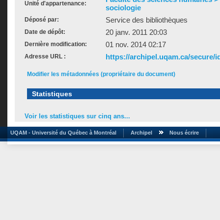
Unité d'appartenance:
sociologie
Service des bibliothèques
Déposé par:
20 janv. 2011 20:03
Date de dépôt:
01 nov. 2014 02:17
Dernière modification:
https://archipel.uqam.ca/secure/i
Adresse URL :
Modifier les métadonnées (propriétaire du document)
Statistiques
Voir les statistiques sur cinq ans...
UQAM - Université du Québec à Montréal
Archipel
Nous écrire