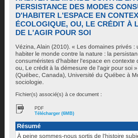
PERSISTANCE DES MODES CONS
D'HABITER L'ESPACE EN CONTEX
ÉCOLOGIQUE, OU, LE CRÉDIT À
DE L'AGIR POUR SOI
Vézina, Alain
(2010). « Les domaines privés :
habiter le monde contre la nature : la persist
consuméristes d'habiter l'espace en contexte 
ou, Le crédit à la démesure de l'agir pour soi
(Québec, Canada), Université du Québec à Mon
sociologie.
Fichier(s) associé(s) à ce document :
PDF
Télécharger (6MB)
Résumé
À peine sommes-nous sortis de l'histoire subi