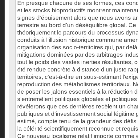
En presque chacune de ses formes, ces condi
et les stocks bioproductifs montrent maintena
signes d'épuisement alors que nous avons a
terrestre au bord d'un déséquilibre global. Ce
théoriquement le parcours du processus dyn
conduits à l'illusion historique commune ame
organisation des socio-territoires qui, par del
mitigations dominées par des arbitrages indust
tout le poids des vastes inerties résultantes, 
été rendue concrète à distance d'un juste rap
territoires, c'est-à-dire en sous-estimant l'ex
reproduction des métabolismes territoriaux. N
de poser les jalons essentiels à la réduction 
s'entremêlent politiques globales et politique
révélerons que ces dernières recèlent un cha
publiques et d'investissement social légitim
estimé, compte tenu de la grandeur des défis
la célérité scientifiquement reconnue et requis
Ce nouveau localisme relatif importe comme 