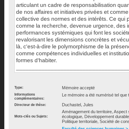
articulant un cadre de responsabilisation quan
de nos affaires et initiatives privées et comm
collective des normes et des intérêts. Ce qui p
comme la recherche, devenue urgence, des i
performances systémiques qui font les société
revalorisant les dimensions concrètes et vécu
là, c'est-à-dire le polymorphisme de la présenc
comme compétences individuelles et instituti
formes d'habiter.
___________________________________
Mémoire accepté
Type:
Informations
Le mémoire a été numérisé tel que t
complémentaires:
Duchastel, Jules
Directeur de thèse:
Aménagement du territoire, Aspect s
écologique, Développement durable,
Mots-clés ou Sujets:
Politique territoriale, Société de co
Faculté des sciences humaines >