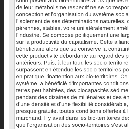
surimposent aux bio-territoires alors que les
de leur métabolisme respectif ne se correspo
conception et l'organisation du système socia
l'isolement de ses déterminations naturelles,
pérennes, stables, voire unilatéralement amél
l'industrie. Se compose politiquement une larg
sur la productivité du capitalisme. Cette allian
bénéficiaire alors que se conserve la contrai
cette productivité débordante au regard des 
antérieurs. Puis, à leur tour, les socio-territo
surpassent en étendue les socio-territoires po
en pratique l'inattention aux bio-territoires. Ce
système, a bénéficié d'importantes conditions
terres peu habitées, des biocapacités sédime
pendant des dizaines de millénaires et des én
d'une densité et d'une flexibilité considérable
presque gratuite, toutes conditions offertes à
marchand. Il y avait dans les bio-territoires 
que l'organisation des socio-territoires s'est a