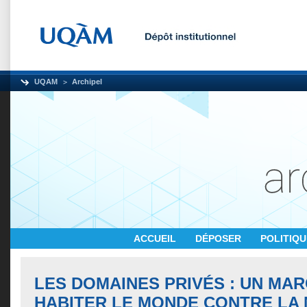
UQAM
Archipel
ACCUEIL
DÉPOSER
POLITIQ
LES DOMAINES PRIVÉS : UN MA
HABITER LE MONDE CONTRE LA 