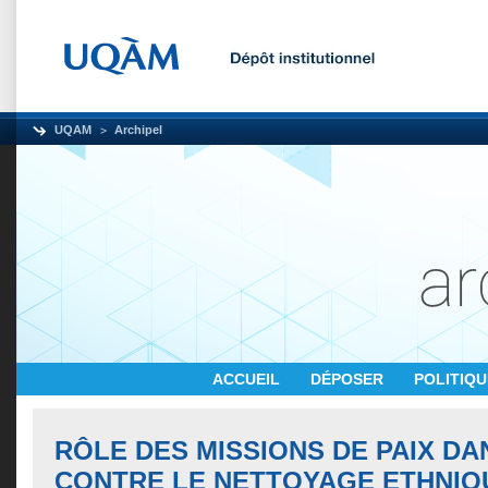
UQAM
Archipel
ACCUEIL
DÉPOSER
POLITIQ
RÔLE DES MISSIONS DE PAIX DA
CONTRE LE NETTOYAGE ETHNIQ