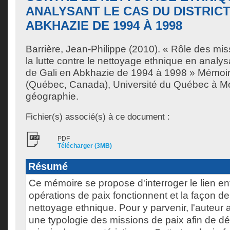
ANALYSANT LE CAS DU DISTRICT
ABKHAZIE DE 1994 À 1998
Barrière, Jean-Philippe
(2010). « Rôle des mis
la lutte contre le nettoyage ethnique en analysa
de Gali en Abkhazie de 1994 à 1998 » Mémoir
(Québec, Canada), Université du Québec à Mon
géographie.
Fichier(s) associé(s) à ce document :
PDF
Télécharger (3MB)
Résumé
Ce mémoire se propose d'interroger le lien ent
opérations de paix fonctionnent et la façon de 
nettoyage ethnique. Pour y parvenir, l'auteur a
une typologie des missions de paix afin de d