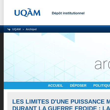
UQAM
Archipel
ACCUEIL
DÉPOSER
POLITIQ
LES LIMITES D'UNE PUISSANCE
DURANT LA GUERRE FROIDE : LA