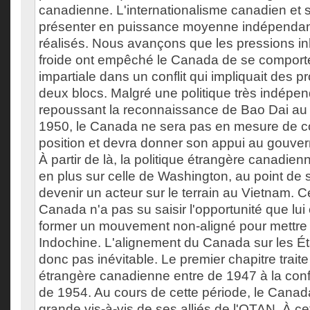
canadienne. L'internationalisme canadien et 
présenter en puissance moyenne indépendan
réalisés. Nous avançons que les pressions in
froide ont empêché le Canada de se comporter
impartiale dans un conflit qui impliquait des 
deux blocs. Malgré une politique très indépe
repoussant la reconnaissance de Bao Dai au
1950, le Canada ne sera pas en mesure de c
position et devra donner son appui au gouve
À partir de là, la politique étrangère canadien
en plus sur celle de Washington, au point de s
devenir un acteur sur le terrain au Vietnam. 
Canada n'a pas su saisir l'opportunité que lui o
former un mouvement non-aligné pour mettre 
Indochine. L'alignement du Canada sur les Éta
donc pas inévitable. Le premier chapitre traite 
étrangère canadienne entre de 1947 à la co
de 1954. Au cours de cette période, le Canada
grande vis-à-vis de ses alliés de l'OTAN. À ce