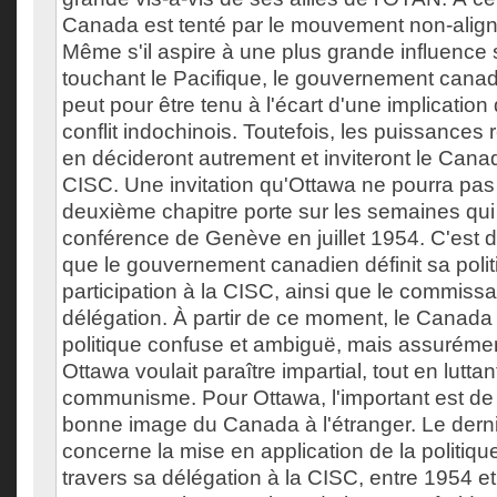
Canada est tenté par le mouvement non-aligné 
Même s'il aspire à une plus grande influence 
touchant le Pacifique, le gouvernement canadie
peut pour être tenu à l'écart d'une implication
conflit indochinois. Toutefois, les puissance
en décideront autrement et inviteront le Canad
CISC. Une invitation qu'Ottawa ne pourra pas 
deuxième chapitre porte sur les semaines qui s
conférence de Genève en juillet 1954. C'est d
que le gouvernement canadien définit sa politi
participation à la CISC, ainsi que le commissai
délégation. À partir de ce moment, le Canad
politique confuse et ambiguë, mais assuréme
Ottawa voulait paraître impartial, tout en luttan
communisme. Pour Ottawa, l'important est de
bonne image du Canada à l'étranger. Le derni
concerne la mise en application de la politiq
travers sa délégation à la CISC, entre 1954 e