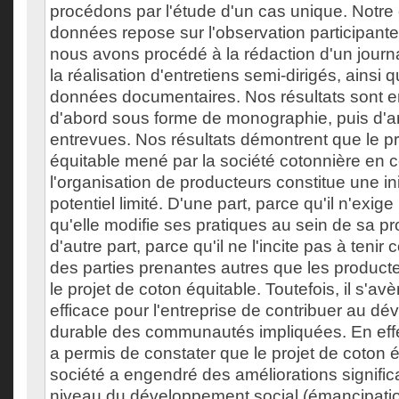
procédons par l'étude d'un cas unique. Notre 
données repose sur l'observation participante,
nous avons procédé à la rédaction d'un journ
la réalisation d'entretiens semi-dirigés, ainsi q
données documentaires. Nos résultats sont e
d'abord sous forme de monographie, puis d'a
entrevues. Nos résultats démontrent que le pr
équitable mené par la société cotonnière en c
l'organisation de producteurs constitue une in
potentiel limité. D'une part, parce qu'il n'exig
qu'elle modifie ses pratiques au sein de sa pr
d'autre part, parce qu'il ne l'incite pas à teni
des parties prenantes autres que les product
le projet de coton équitable. Toutefois, il s'a
efficace pour l'entreprise de contribuer au d
durable des communautés impliquées. En effe
a permis de constater que le projet de coton 
société a engendré des améliorations significa
niveau du développement social (émancipati