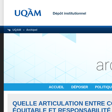
UQAM
Archipel
ACCUEIL
DÉPOSER
POLITIQ
QUELLE ARTICULATION ENTRE 
ÉQUITABLE ET RESPONSABILITÉ