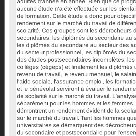
adultes d'année en année. Bien que ce progr
aucune étude n'a été effectuée sur les bienf
de formation. Cette étude a donc pour objectif
rendement sur le marché du travail de différe
scolarité. Ces groupes sont les décrocheurs 
secondaires, les diplômés du secondaire au se
les diplômés du secondaire au secteur des ad
du secteur professionnel, les diplômés du seco
des études postsecondaires incomplètes, les
collèges (cégeps) et finalement les diplômés u
revenu de travail, le revenu mensuel, le salaire
l'aide sociale, l'assurance emploi, les formati
et le bénévolat serviront à évaluer le rendem
de scolarité sur le marché du travail. L'analyse
séparément pour les hommes et les femmes. 
démontrent un rendement évident de la scola
sur le marché du travail. Tant les hommes q
universitaires se démarquent des décrocheur
du secondaire et postsecondaire pour l'ense