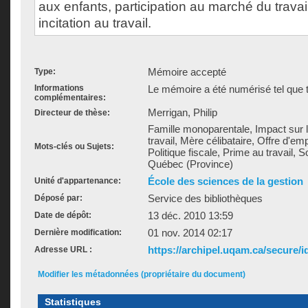
aux enfants, participation au marché du trava
incitation au travail.
Mémoire accepté
Type:
Informations
Le mémoire a été numérisé tel que t
complémentaires:
Merrigan, Philip
Directeur de thèse:
Famille monoparentale, Impact sur l
travail, Mère célibataire, Offre d'empl
Mots-clés ou Sujets:
Politique fiscale, Prime au travail, 
Québec (Province)
École des sciences de la gestion
Unité d'appartenance:
Service des bibliothèques
Déposé par:
13 déc. 2010 13:59
Date de dépôt:
01 nov. 2014 02:17
Dernière modification:
https://archipel.uqam.ca/secure/i
Adresse URL :
Modifier les métadonnées (propriétaire du document)
Statistiques