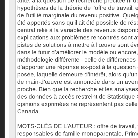
ante, à la question de recherche précitée ni de 
hypothèses de la théorie de l'offre de travail, e
de l'utilité marginale du revenu positive. Quel
été apportés sans qu'il ait été possible de ré
central relié à la variable des revenus disponi
explications aux problèmes rencontrés sont 
pistes de solutions à mettre à l'œuvre sont é
dans le futur d'améliorer le modèle ou encore,
méthodologie différente - celle de différences-
d'apporter une réponse ex-post à la question
posée, laquelle demeure d'intérêt, alors qu'un
de main-d’œuvre est annoncée dans un aveni
proche. Bien que la recherche et les analyses
des données à accès restreint de Statistique
opinions exprimées ne représentent pas celle
Canada.
___________________________________
MOTS-CLÉS DE L’AUTEUR : offre de travail
responsables de famille monoparentale, Prime