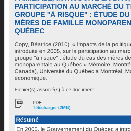
PARTICIPATION AU MARCHÉ DU T
GROUPE "À RISQUE" : ÉTUDE DU
MÈRES DE FAMILLE MONOPAREN
QUÉBEC
Copy, Béatrice
(2010). « Impacts de la politique 
introduite en 2005, sur la participation au marc
groupe "à risque" : étude du cas des mères de
monoparentale au Québec » Mémoire. Montré
Canada), Université du Québec à Montréal, Ma
économique.
Fichier(s) associé(s) à ce document :
PDF
Télécharger (2MB)
Résumé
En 2005, le Gouvernement du Québec a intro