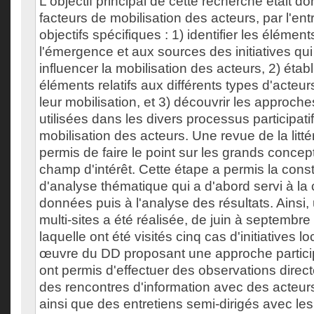
L'objectif principal de cette recherche était don
facteurs de mobilisation des acteurs, par l'ent
objectifs spécifiques : 1) identifier les éléments
l'émergence et aux sources des initiatives qui
influencer la mobilisation des acteurs, 2) établi
éléments relatifs aux différents types d'acteur
leur mobilisation, et 3) découvrir les approc
utilisées dans les divers processus participatif
mobilisation des acteurs. Une revue de la litté
permis de faire le point sur les grands concep
champ d'intérêt. Cette étape a permis la constr
d'analyse thématique qui a d'abord servi à la 
données puis à l'analyse des résultats. Ainsi
multi-sites a été réalisée, de juin à septembr
laquelle ont été visités cinq cas d'initiatives 
œuvre du DD proposant une approche particip
ont permis d'effectuer des observations directe
des rencontres d'information avec des acteurs
ainsi que des entretiens semi-dirigés avec les 