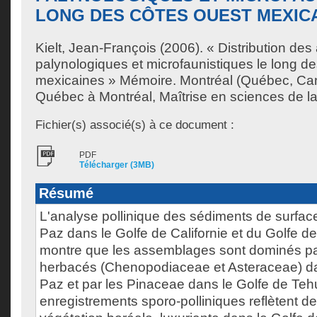
LONG DES CÔTES OUEST MEXIC
Kielt, Jean-François
(2006). « Distribution de
palynologiques et microfaunistiques le long d
mexicaines » Mémoire. Montréal (Québec, Can
Québec à Montréal, Maîtrise en sciences de la
Fichier(s) associé(s) à ce document :
PDF
Télécharger (3MB)
Résumé
L'analyse pollinique des sédiments de surface
Paz dans le Golfe de Californie et du Golfe 
montre que les assemblages sont dominés pa
herbacés (Chenopodiaceae et Asteraceae) da
Paz et par les Pinaceae dans le Golfe de Te
enregistrements sporo-polliniques reflètent d