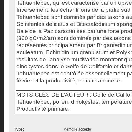
Tehuantepec, qui est caractérisé par un upwel
Inversement, les échantillons de la partie sud
Tehuantepec sont dominés par des taxons aut
Spiniferites delicatus et Bitectatodinium spon
Baie de la Paz caractérisés par une forte prod
(360 gC/m2/an) sont dominés par des taxons
représentés principalement par Brigantediniu
aculeatum, Echinidinium granulatum et Polykri
résultats de l'analyse multivariée montrent que
dinokystes dans le Golfe de Californie et dans
Tehuantepec est contrôlée essentiellement pa
février et la productivité primaire annuelle.
___________________________________
MOTS-CLÉS DE L’AUTEUR : Golfe de Californ
Tehuantepec, pollen, dinokystes, température 
Productivité primaire.
Type:
Mémoire accepté