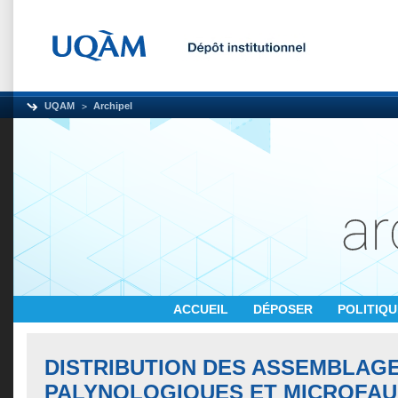
UQAM
Archipel
ACCUEIL
DÉPOSER
POLITIQ
DISTRIBUTION DES ASSEMBLAG
PALYNOLOGIQUES ET MICROFAU