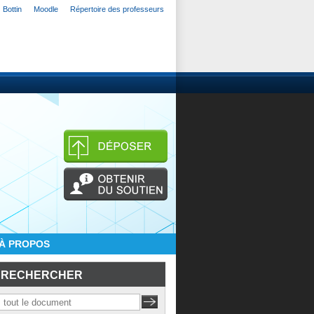
Bottin
Moodle
Répertoire des professeurs
À PROPOS
RECHERCHER