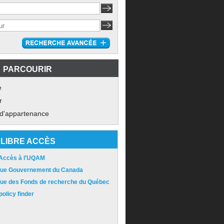
PARCOURIR
e
r
 d'appartenance
LIBRE ACCÈS
 Accès à l'UQAM
ique Gouvernement du Canada
ique des Fonds de recherche du Québec
olicy finder