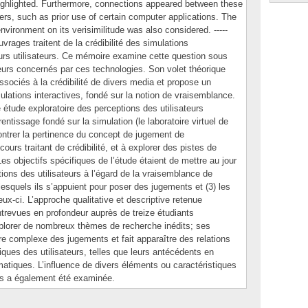
ighlighted. Furthermore, connections appeared between these
sers, such as prior use of certain computer applications. The
nvironment on its verisimilitude was also considered. -----
vrages traitent de la crédibilité des simulations
eurs utilisateurs. Ce mémoire examine cette question sous
eurs concernés par ces technologies. Son volet théorique
ssociés à la crédibilité de divers media et propose un
lations interactives, fondé sur la notion de vraisemblance.
étude exploratoire des perceptions des utilisateurs
ntissage fondé sur la simulation (le laboratoire virtuel de
ontrer la pertinence du concept de jugement de
urs traitant de crédibilité, et à explorer des pistes de
s objectifs spécifiques de l’étude étaient de mettre au jour
tions des utilisateurs à l’égard de la vraisemblance de
 lesquels ils s’appuient pour poser des jugements et (3) les
ux-ci. L’approche qualitative et descriptive retenue
ntrevues en profondeur auprès de treize étudiants
explorer de nombreux thèmes de recherche inédits; ses
tère complexe des jugements et fait apparaître des relations
iques des utilisateurs, telles que leurs antécédents en
matiques. L’influence de divers éléments ou caractéristiques
ts a également été examinée.