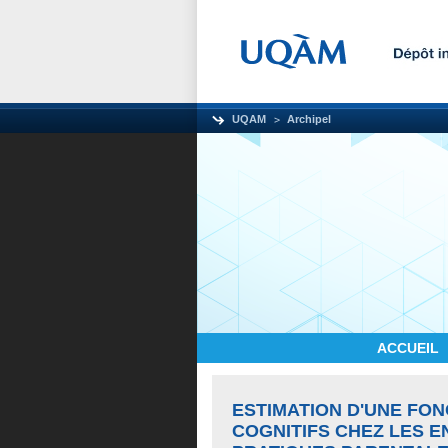
UQAM
Archipel
ACCUEIL
ESTIMATION D'UNE FO
COGNITIFS CHEZ LES EN