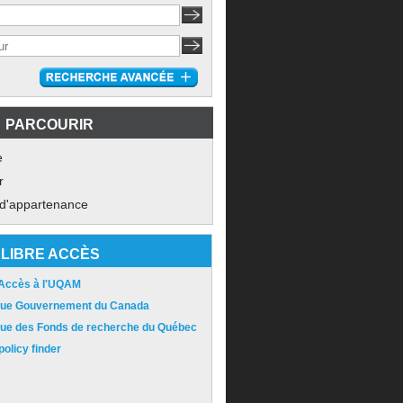
PARCOURIR
e
r
 d'appartenance
LIBRE ACCÈS
 Accès à l'UQAM
ique Gouvernement du Canada
ique des Fonds de recherche du Québec
olicy finder