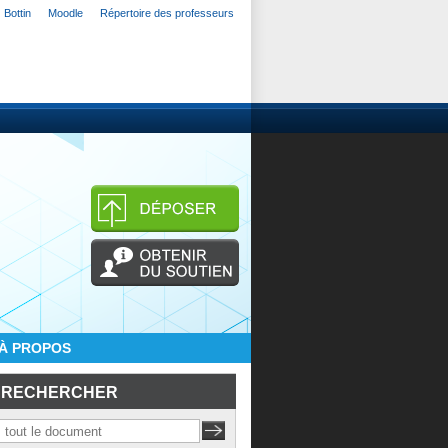
Bottin
Moodle
Répertoire des professeurs
À PROPOS
RECHERCHER