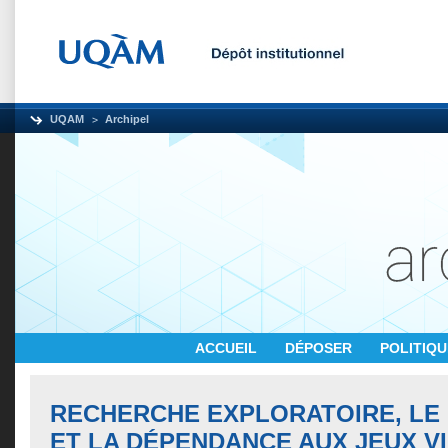
UQAM
Archipel
ACCUEIL
DÉPOSER
POLITIQ
RECHERCHE EXPLORATOIRE, LE 
ET LA DÉPENDANCE AUX JEUX V