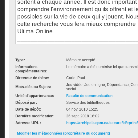
sortent à chaque année. Il est donc importan
comprendre l'environnement qu'ils offrent et l
possibles sur la vie de ceux qui y jouent. No
cette recherche vous fera mieux comprendre 
Ultima Online.
___________________________________
Type:
Mémoire accepté
Informations
Le mémoire a été numérisé tel que transmis
complémentaires:
Directeur de thèse:
Carle, Paul
Jeu vidéo, Jeu en ligne, Dépendance, Com
Mots-clés ou Sujets:
social
Unité d'appartenance:
Faculté de communication
Déposé par:
Service des bibliothèques
Date de dépôt:
04 nov. 2010 15:25
Dernière modification:
26 sept. 2018 16:02
Adresse URL :
https://archipel.uqam.ca/secure/id/eprint
Modifier les métadonnées (propriétaire du document)