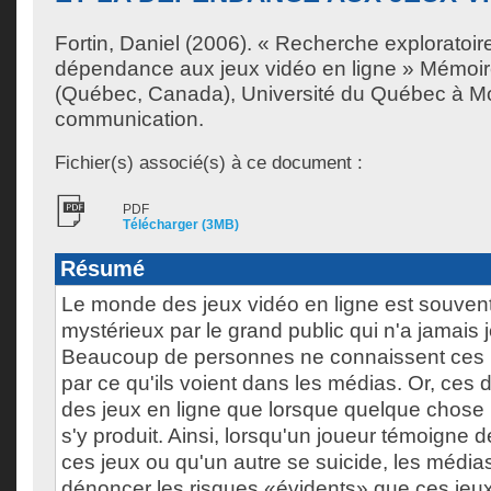
Fortin, Daniel
(2006). « Recherche exploratoire, 
dépendance aux jeux vidéo en ligne » Mémoir
(Québec, Canada), Université du Québec à Mon
communication.
Fichier(s) associé(s) à ce document :
PDF
Télécharger (3MB)
Résumé
Le monde des jeux vidéo en ligne est souve
mystérieux par le grand public qui n'a jamais j
Beaucoup de personnes ne connaissent ces u
par ce qu'ils voient dans les médias. Or, ces 
des jeux en ligne que lorsque quelque chos
s'y produit. Ainsi, lorsqu'un joueur témoigne
ces jeux ou qu'un autre se suicide, les médias
dénoncer les risques «évidents» que ces jeux