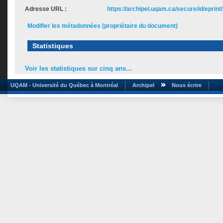
Adresse URL :
https://archipel.uqam.ca/secure/id/eprint
Modifier les métadonnées (propriétaire du document)
Statistiques
Voir les statistiques sur cinq ans...
UQAM - Université du Québec à Montréal
Archipel
Nous écrire