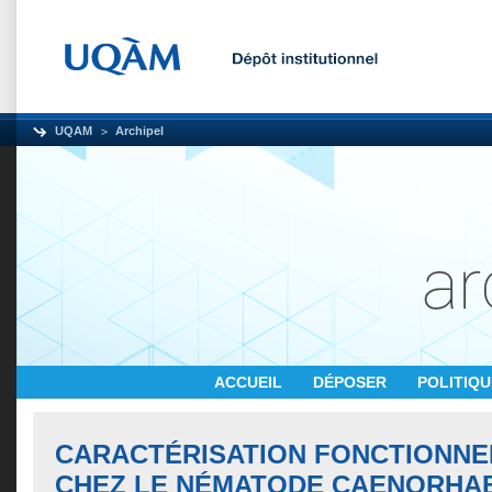
UQAM
Archipel
ACCUEIL
DÉPOSER
POLITIQ
CARACTÉRISATION FONCTIONNEL
CHEZ LE NÉMATODE CAENORHAB