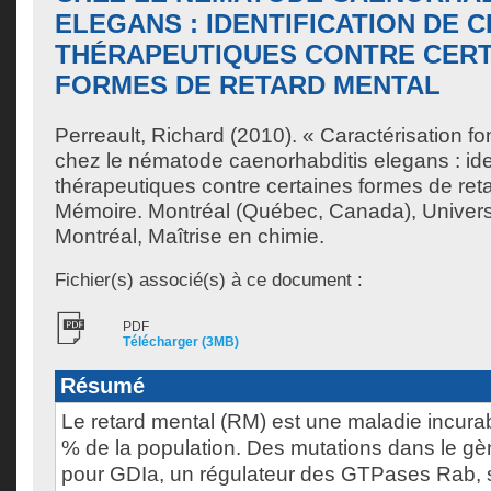
ELEGANS : IDENTIFICATION DE C
THÉRAPEUTIQUES CONTRE CERT
FORMES DE RETARD MENTAL
Perreault, Richard
(2010). « Caractérisation fo
chez le nématode caenorhabditis elegans : iden
thérapeutiques contre certaines formes de ret
Mémoire. Montréal (Québec, Canada), Univer
Montréal, Maîtrise en chimie.
Fichier(s) associé(s) à ce document :
PDF
Télécharger (3MB)
Résumé
Le retard mental (RM) est une maladie incurab
% de la population. Des mutations dans le g
pour GDIa, un régulateur des GTPases Rab, 