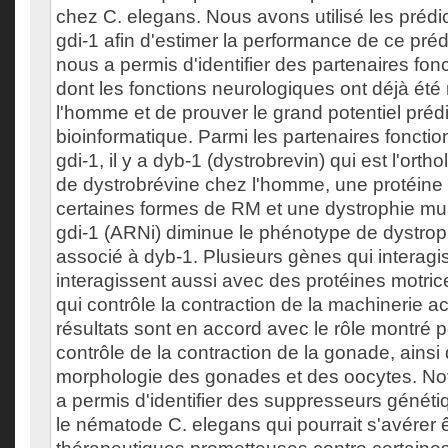
chez C. elegans. Nous avons utilisé les prédic
gdi-1 afin d'estimer la performance de ce préd
nous a permis d'identifier des partenaires fon
dont les fonctions neurologiques ont déjà ét
l'homme et de prouver le grand potentiel prédic
bioinformatique. Parmi les partenaires fonction
gdi-1, il y a dyb-1 (dystrobrevin) qui est l'orth
de dystrobrévine chez l'homme, une protéine
certaines formes de RM et une dystrophie mus
gdi-1 (ARNi) diminue le phénotype de dystrop
associé à dyb-1. Plusieurs gènes qui interagi
interagissent aussi avec des protéines motric
qui contrôle la contraction de la machinerie 
résultats sont en accord avec le rôle montré p
contrôle de la contraction de la gonade, ainsi
morphologie des gonades et des oocytes. No
a permis d'identifier des suppresseurs génét
le nématode C. elegans qui pourrait s'avérer ê