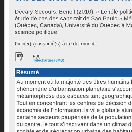
Décary-Secours, Benoit
(2010). « Le rôle politi
étude de cas des sans-toit de Sao Paulo » Mé
(Québec, Canada), Université du Québec à Mon
science politique.
Fichier(s) associé(s) à ce document :
PDF
Télécharger (3MB)
Résumé
Au moment où la majorité des êtres humains hab
phénomène d'urbanisation planétaire s'acc
métamorphose des espaces tant géographiqu
Tout en concentrant les centres de décision d
économie de l'information, la ville globale at
certains secteurs paupérisés de la population
du centre, le tout s'inscrivant dans un climat 
sociale et de ségrégation urbaine des habitat