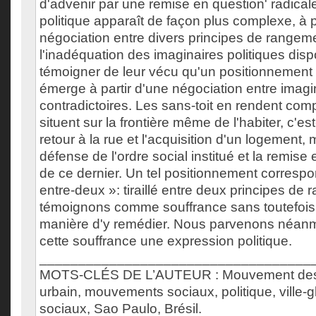
d'advenir par une remise en question' radicale 
politique apparaît de façon plus complexe, à p
négociation entre divers principes de rangeme
l'inadéquation des imaginaires politiques dis
témoigner de leur vécu qu'un positionnement 
émerge à partir d'une négociation entre imagin
contradictoires. Les sans-toit en rendent comp
situent sur la frontière même de l'habiter, c'es
retour à la rue et l'acquisition d'un logement,
défense de l'ordre social institué et la remise
de ce dernier. Un tel positionnement correspon
entre-deux »: tiraillé entre deux principes de
témoignons comme souffrance sans toutefois
manière d'y remédier. Nous parvenons néan
cette souffrance une expression politique.
___________________________________
MOTS-CLÉS DE L’AUTEUR : Mouvement des sa
urbain, mouvements sociaux, politique, ville-g
sociaux, Sao Paulo, Brésil.